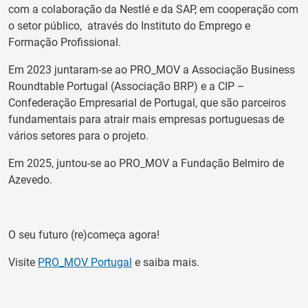
com a colaboração da Nestlé e da SAP, em cooperação com
o setor público, através do Instituto do Emprego e
Formação Profissional.
Em 2023 juntaram-se ao PRO_MOV a Associação Business
Roundtable Portugal (Associação BRP) e a CIP –
Confederação Empresarial de Portugal, que são parceiros
fundamentais para atrair mais empresas portuguesas de
vários setores para o projeto.
Em 2025, juntou-se ao PRO_MOV a Fundação Belmiro de
Azevedo.
O seu futuro (re)começa agora!
Visite
PRO_MOV Portugal
e saiba mais.