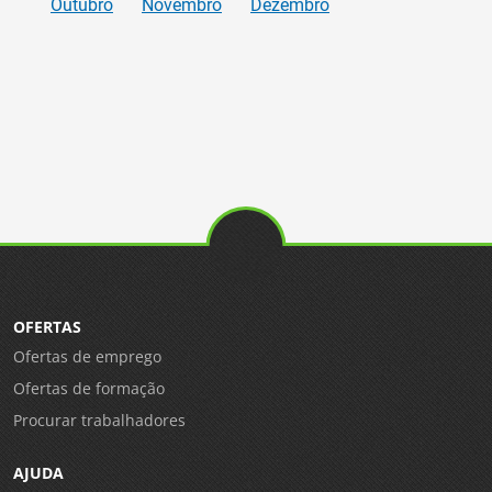
Outubro
Novembro
Dezembro
OFERTAS
Ofertas de emprego
Ofertas de formação
Procurar trabalhadores
AJUDA