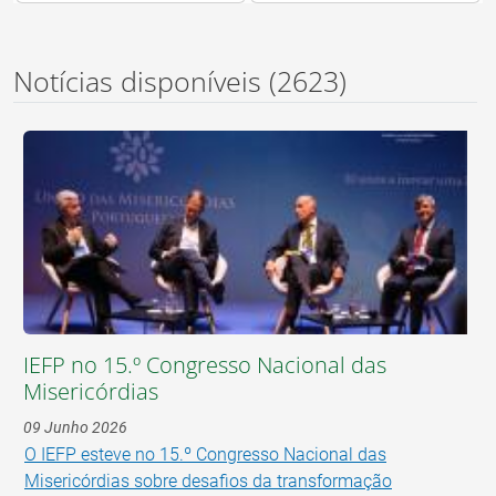
Notícias disponíveis
(2623)
IEFP no 15.º Congresso Nacional das
Misericórdias
09 Junho 2026
O IEFP esteve no 15.º Congresso Nacional das
Misericórdias sobre desafios da transformação