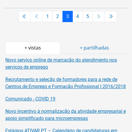
1
2
3
4
5
+ vistas
+ partilhadas
Novo serviço online de marcação do atendimento nos
serviços de emprego
Recrutamento e seleção de formadores para a rede de
Centros de Emprego e Formação Profissional I 2016/2018
Comunicado - COVID 19
Novo incentivo à normalização da atividade empresarial e
apoio simplificado para microempresas
Estágios ATIVAR.PT – Calendário de candidaturas em