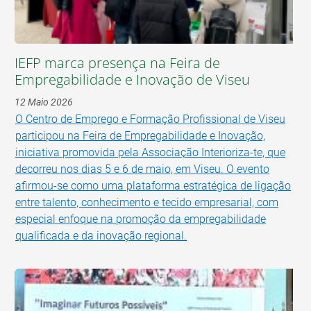
IEFP marca presença na Feira de
Empregabilidade e Inovação de Viseu
12 Maio 2026
O Centro de Emprego e Formação Profissional de Viseu
participou na Feira de Empregabilidade e Inovação,
iniciativa promovida pela Associação Interioriza-te, que
decorreu nos dias 5 e 6 de maio, em Viseu. O evento
afirmou-se como uma plataforma estratégica de ligação
entre talento, conhecimento e tecido empresarial, com
especial enfoque na promoção da empregabilidade
qualificada e da inovação regional.