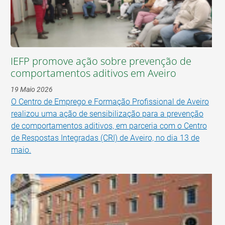
IEFP promove ação sobre prevenção de
comportamentos aditivos em Aveiro
19 Maio 2026
O Centro de Emprego e Formação Profissional de Aveiro
realizou uma ação de sensibilização para a prevenção
de comportamentos aditivos, em parceria com o Centro
de Respostas Integradas (CRI) de Aveiro, no dia 13 de
maio.