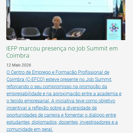
IEFP marcou presença no Job Summit em
Coimbra
12 Maio 2026
O Centro de Emprego e Formação Profissional de
Coimbra (C-EFCO) esteve presente no Job Summit,
reforçando o seu compromisso na promoção da
empregabilidade e na aproximação entre a academia e
o tecido empresarial. A iniciativa teve como objetivo
incentivar a reflexão sobre a diversidade de
oportunidades de carreira e fomentar o diálogo entre
estudantes, diplomados, docentes, investigadores e a
comunidade em geral.