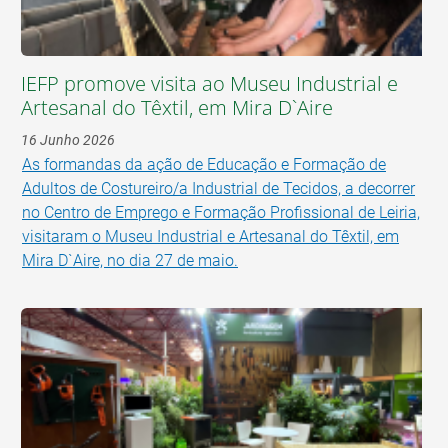
IEFP promove visita ao Museu Industrial e
Artesanal do Têxtil, em Mira D`Aire
16 Junho 2026
As formandas da ação de Educação e Formação de
Adultos de Costureiro/a Industrial de Tecidos, a decorrer
no Centro de Emprego e Formação Profissional de Leiria,
visitaram o Museu Industrial e Artesanal do Têxtil, em
Mira D`Aire, no dia 27 de maio.