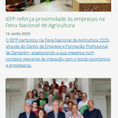
IEFP reforça proximidade às empresas na
Feira Nacional de Agricultura
16 Junho 2026
O IEFP participou na Feira Nacional de Agricultura 2026,
através do Centro de Emprego e Formação Profissional
de Santarém, assegurando a sua presença num
contexto relevante de interação com o tecido económico
e empresarial.