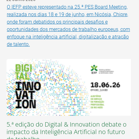
O IEFP esteve representado na 25.ª PES Board Meeting,
realizada nos dias 18 e 19 de junho, em Nicósia, Chipre,
onde foram debatidos os principais desafios e
oportunidades dos mercados de trabalho europeus, com
enfoque na inteligência artificial, digitalização e atração
de talento.
5.ª edição do Digital & Innovation debate o
impacto da Inteligência Artificial no futuro