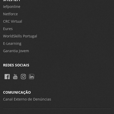
Iefponline
Netforce
CRC Virtual
Eures
WorldSkills Portugal
E-Learning
Garantia Jovem
REDES SOCIAIS
COMUNICAÇÃO
Canal Externo de Denúncias