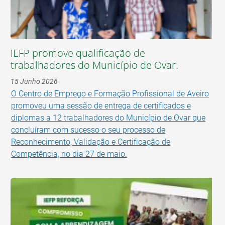
IEFP promove qualificação de
trabalhadores do Município de Ovar.
15 Junho 2026
O Centro de Emprego e Formação Profissional de Aveiro
promoveu uma sessão de entrega de certificados e
diplomas a 12 trabalhadores do Município de Ovar que
concluíram com sucesso o seu processo de
Reconhecimento, Validação e Certificação de
Competência, no dia 27 de maio.