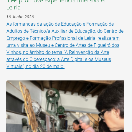
IEFP promove experiência imersiva em
Leiria
16 Junho 2026
As formandas da ação de Educação e Formação de
Adultos de Técnico/a Auxiliar de Educação, do Centro de
Emprego e Formação Profissional de Leiria, realizaram
uma visita ao Museu e Centro de Artes de Figueiró dos
Vinhos, no âmbito do tema “A Reinvenção da Arte
através do Ciberespaço: a Arte Digital e os Museus
Virtuais”, no dia 20 de maio.