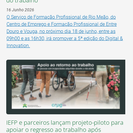
do trabalho
16 Junho 2026
O Serviço de Formação Profissional de Rio Meão, do
Centro de Emprego e Formação Profissional de Entre
Douro e Vouga, no próximo dia 18 de junho, entre as
09h00 e as 16h30, irá promover a 5ª edição do Digital &
Innovation.
IEFP e parceiros lançam projeto-piloto para
apoiar o regresso ao trabalho após