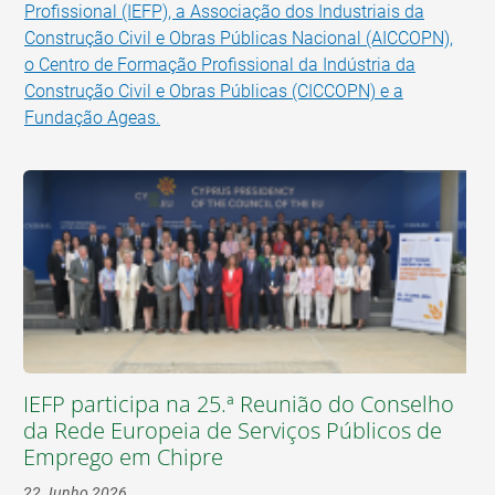
Profissional (IEFP), a Associação dos Industriais da
Construção Civil e Obras Públicas Nacional (AICCOPN),
o Centro de Formação Profissional da Indústria da
Construção Civil e Obras Públicas (CICCOPN) e a
Fundação Ageas.
IEFP participa na 25.ª Reunião do Conselho
da Rede Europeia de Serviços Públicos de
Emprego em Chipre
22 Junho 2026