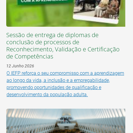
Sessão de entrega de diplomas de
conclusão de processos de
Reconhecimento, Validação e Certificação
de Competências
12 Junho 2026
O IEFP reforça o seu compromisso com a aprendizagem
ao longo da vida, a inclusão e a empregabilidade,
promovendo oportunidades de qualificação e
desenvolvimento da população adulta.