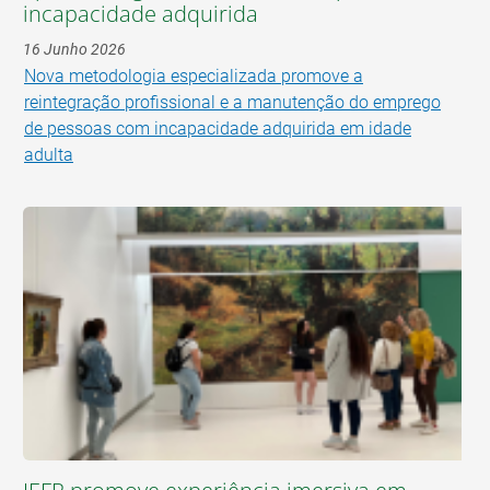
incapacidade adquirida
16 Junho 2026
Nova metodologia especializada promove a
reintegração profissional e a manutenção do emprego
de pessoas com incapacidade adquirida em idade
adulta