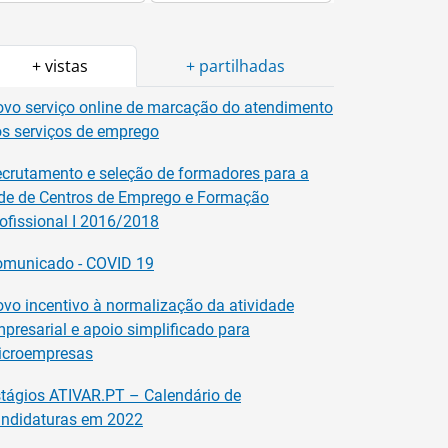
+ vistas
+ partilhadas
vo serviço online de marcação do atendimento
s serviços de emprego
crutamento e seleção de formadores para a
de de Centros de Emprego e Formação
ofissional I 2016/2018
omunicado - COVID 19
vo incentivo à normalização da atividade
presarial e apoio simplificado para
icroempresas
tágios ATIVAR.PT – Calendário de
ndidaturas em 2022