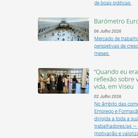
de boas práticas.
Barómetro Euro
06 Julho 2026
Mercado de trabalh
perspetivas de cre
meses.
“Quando eu era 
reflexão sobre 
vida, em Viseu
02 Julho 2026
No âmbito das comem
Emprego e Formação
dirigida a toda a s
trabalhadores/as — 
motivação e valoriz