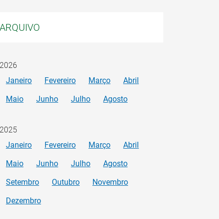
ARQUIVO
2026
Janeiro
Fevereiro
Março
Abril
Maio
Junho
Julho
Agosto
2025
Janeiro
Fevereiro
Março
Abril
Maio
Junho
Julho
Agosto
Setembro
Outubro
Novembro
Dezembro