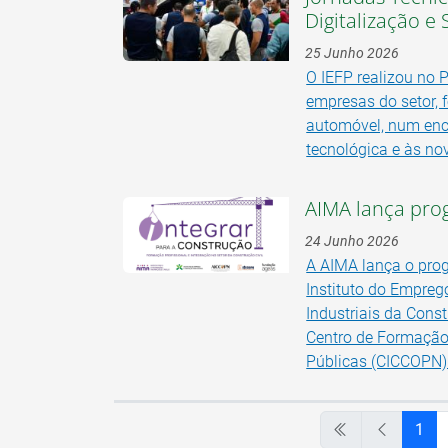
Digitalização e
25 Junho 2026
O IEFP realizou no 
empresas do setor, 
automóvel, num enc
tecnológica e às nov
AIMA lança pro
24 Junho 2026
A AIMA lança o prog
Instituto do Empreg
Industriais da Cons
Centro de Formação 
Públicas (CICCOPN)
1