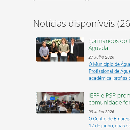
Notícias disponíveis
(2
Formandos do I
Águeda
27 Julho 2026
O Município de Águ
Profissional de Águ
académica, profissio
IEFP e PSP pro
comunidade for
09 Julho 2026
O Centro de Emprego
17 de junho, duas s