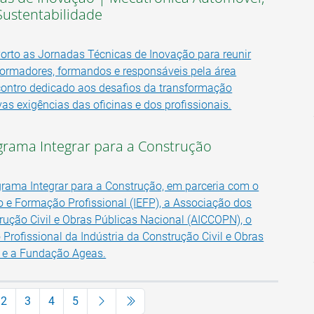
 Sustentabilidade
Porto as Jornadas Técnicas de Inovação para reunir
formadores, formandos e responsáveis pela área
ontro dedicado aos desafios da transformação
as exigências das oficinas e dos profissionais.
grama Integrar para a Construção
rama Integrar para a Construção, em parceria com o
o e Formação Profissional (IEFP), a Associação dos
trução Civil e Obras Públicas Nacional (AICCOPN), o
Profissional da Indústria da Construção Civil e Obras
 e a Fundação Ageas.
2
3
4
5