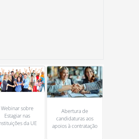
Webinar sobre
Abertura de
Estagiar nas
candidaturas aos
nstituições da UE
apoios à contratação