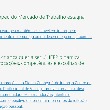
peu do Mercado de Trabalho estagna
o europeu mantém-se estável em junho, sem
scimento do emprego ou do desemprego nos próximos
criança queria ser…”: IEFP dinamiza
vocações, competências e escolhas de
orações do Dia da Criança, 1 de junho, o Centro de
 Profissional de Viseu, promoveu uma iniciativa
ua comunidade — formandos/as, utentes e
com o objetivo de fomentar momentos de reflexão,
ação pessoal.