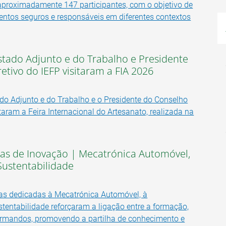
aproximadamente 147 participantes, com o objetivo de
ntos seguros e responsáveis em diferentes contextos
stado Adjunto e do Trabalho e Presidente
etivo do IEFP visitaram a FIA 2026
ado Adjunto e do Trabalho e o Presidente do Conselho
itaram a Feira Internacional do Artesanato, realizada na
cas de Inovação | Mecatrónica Automóvel,
 Sustentabilidade
as dedicadas à Mecatrónica Automóvel, à
stentabilidade reforçaram a ligação entre a formação,
ormandos, promovendo a partilha de conhecimento e