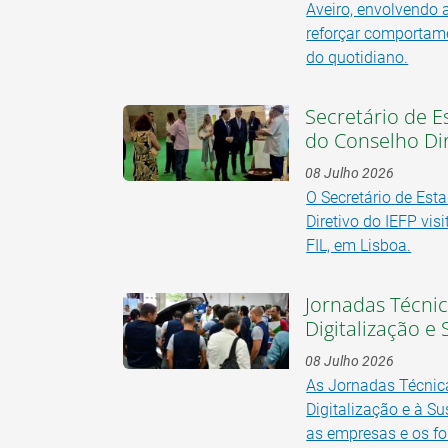
Aveiro, envolvendo 
reforçar comportame
do quotidiano.
Secretário de E
do Conselho Dir
08 Julho 2026
O Secretário de Est
Diretivo do IEFP vis
FIL, em Lisboa.
Jornadas Técni
Digitalização e
08 Julho 2026
As Jornadas Técnic
Digitalização e à Su
as empresas e os f