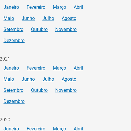
Janeiro
Fevereiro
Março
Abril
Maio
Junho
Julho
Agosto
Setembro
Outubro
Novembro
Dezembro
2021
Janeiro
Fevereiro
Março
Abril
Maio
Junho
Julho
Agosto
Setembro
Outubro
Novembro
Dezembro
2020
Janeiro
Fevereiro
Março
Abril