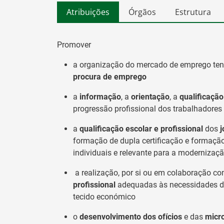
Atribuições
Órgãos
Estrutura
Promover
a organização do mercado de emprego ten
procura de emprego
a
informação
, a
orientação
, a
qualificaçã
progressão profissional dos trabalhadores
a
qualificação escolar
e profissional
dos
j
formação de dupla certificação e formação 
individuais e relevante para a moderniza
a realização, por si ou em colaboração co
profissional
adequadas às necessidades d
tecido económico
o
desenvolvimento dos ofícios
e das
micr