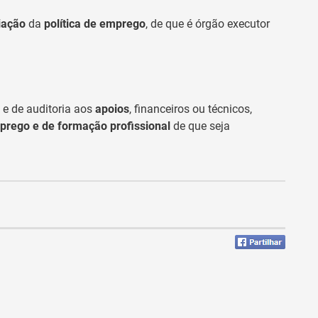
iação
da
política de emprego
, de que é órgão executor
e de auditoria aos
apoios
, financeiros ou técnicos,
rego e de formação profissional
de que seja