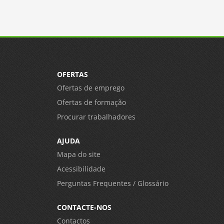
OFERTAS
Ofertas de emprego
Ofertas de formação
Procurar trabalhadores
AJUDA
Mapa do site
Acessibilidade
Perguntas Frequentes / Glossário
CONTACTE-NOS
Contactos