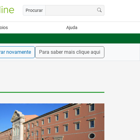
Procurar
oios
Ajuda
rar novamente
Para saber mais clique aqui