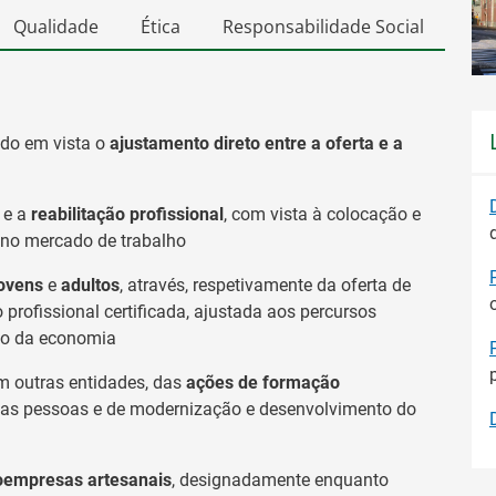
Qualidade
Ética
Responsabilidade Social
do em vista o
ajustamento direto entre a oferta e a
o
e a
reabilitação profissional
, com vista à colocação e
 no mercado de trabalho
ovens
e
adultos
, através, respetivamente da oferta de
profissional certificada, ajustada aos percursos
ção da economia
m outras entidades, das
ações de formação
as pessoas e de modernização e desenvolvimento do
oempresas artesanais
, designadamente enquanto