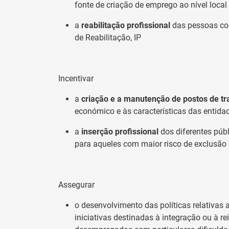
fonte de criação de emprego ao nível local
a
reabilitação profissional
das pessoas com
de Reabilitação, IP
Incentivar
a
criação e a manutenção de postos de tr
económico e às características das entid
a
inserção profissional
dos diferentes públ
para aqueles com maior risco de exclusã
Assegurar
o desenvolvimento das políticas relativas
iniciativas destinadas à integração ou à r