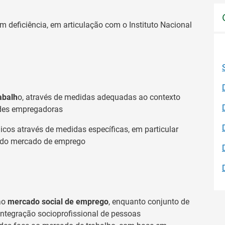
 deficiência, em articulação com o Instituto Nacional
abalh
o, através de medidas adequadas ao contexto
ades empregadoras
icos através de medidas específicas, em particular
o do mercado de emprego
 ao
mercado social de emprego
, enquanto conjunto de
eintegração socioprofissional de pessoas