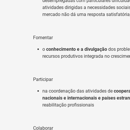
desempregadas com particulares dificulda
atividades dirigidas a necessidades socia
mercado não dá uma resposta satisfatória
Fomentar
o
conhecimento e a divulgação
dos proble
recursos produtivos integrada no crescim
Participar
na coordenação das atividades de
coopera
nacionais e internacionais e países estra
reabilitação profissionais
Colaborar