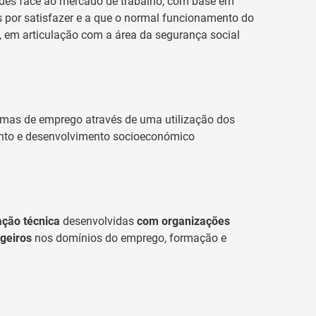
des face ao mercado de trabalho, com base em
is por satisfazer e a que o normal funcionamento do
, em articulação com a área da segurança social
mas de emprego através de uma utilização dos
ento e desenvolvimento socioeconómico
ção técnica
desenvolvidas
com organizações
ngeiros
nos domínios do emprego, formação e