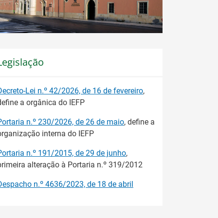
Legislação
Decreto-Lei n.º 42/2026, de 16 de fevereiro
,
define a orgânica do IEFP
Portaria n.º 230/2026, de 26 de maio
, define a
organização interna do IEFP
Portaria n.º 191/2015, de 29 de junho
,
primeira alteração à Portaria n.º 319/2012
Despacho n.º 4636/2023, de 18 de abril