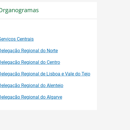
Organogramas
Serviços Centrais
Delegação Regional do Nort
e
Delegação Regional do Centro
Delegação Regional de Lisboa e Vale do Tejo
Delegação Regional do Alentejo
Delegação Regional do Algarve