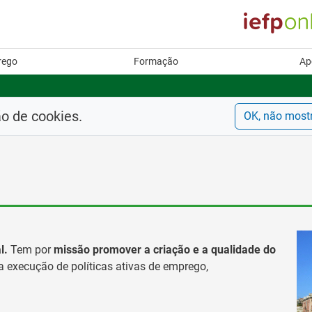
rego
Formação
Ap
ão de cookies.
OK, não most
l.
Tem por
missão
promover a criação e a qualidade do
da execução de políticas ativas de emprego,