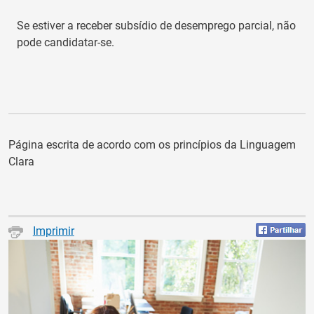
Se
estiver a
recebe
r
subsídio de desemprego parcial
,
não
pode candidatar-se.
Página escrita de acordo com os princípios da Linguagem
Clara
Imprimir