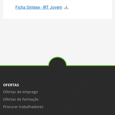
Ficha Síntese - IRT Jovem
OFERTAS
Ofertas de emprego
Ofertas de formação
Procurar trabalhadores