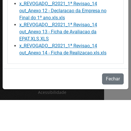
x_REVOGADO__R2021_1ª Revisao_14
out_Anexo 12 - Declaracao da Empresa no
Final do 1º ano.xls.xls
x_REVOGADO__R2021_1ª Revisao_14
out_Anexo 13 - Ficha de Avaliacao da
EPAT.XLS.XLS
x_REVOGADO__R2021_1ª Revisao_14
out_Anexo 14 - Ficha de Realizacao.xls.xls
Fechar
Acessibilidade