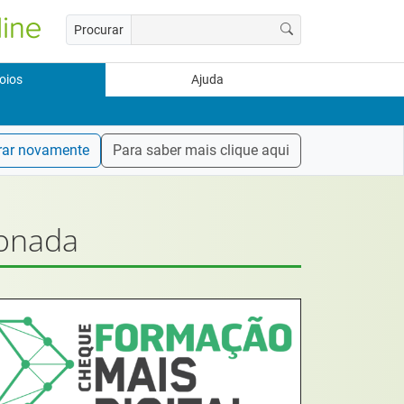
Procurar
oios
Ajuda
rar novamente
Para saber mais clique aqui
ionada