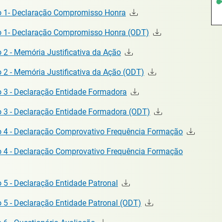
xo 1- Declaração Compromisso Honra
xo 1- Declaração Compromisso Honra (ODT)
 2 - Memória Justificativa da Ação
o 2 - Memória Justificativa da Ação (ODT)
o 3 - Declaração Entidade Formadora
o 3 - Declaração Entidade Formadora (ODT)
xo 4 - Declaração Comprovativo Frequência Formação
xo 4 - Declaração Comprovativo Frequência Formação
 5 - Declaração Entidade Patronal
o 5 - Declaração Entidade Patronal (ODT)