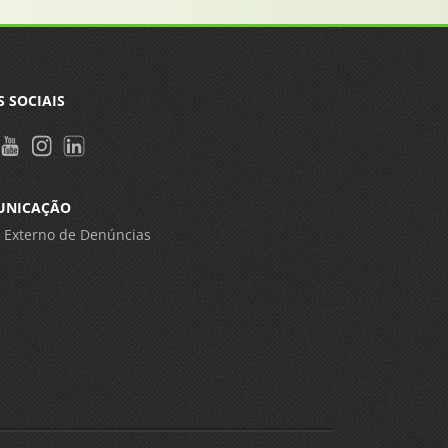
S SOCIAIS
UNICAÇÃO
 Externo de Denúncias