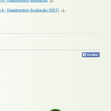
 6 - Questionário Avaliação
o 6 - Questionário Avaliação (ODT)