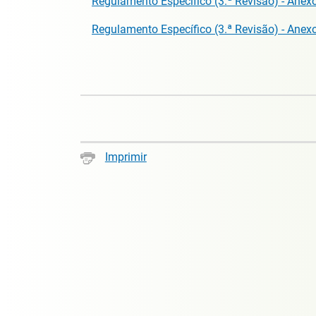
Regulamento Específico (3.ª Revisão) - Anexo
Regulamento Específico (3.ª Revisão) - Anex
Imprimir