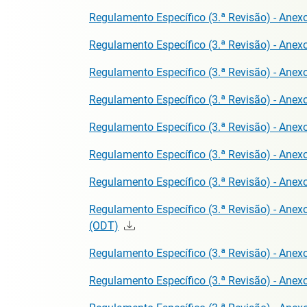
Regulamento Específico (3.ª Revisão) - Ane
Regulamento Específico (3.ª Revisão) - Ane
Regulamento Específico (3.ª Revisão) - Anexo
Regulamento Específico (3.ª Revisão) - Anex
Regulamento Específico (3.ª Revisão) - Anex
Regulamento Específico (3.ª Revisão) - Anex
Regulamento Específico (3.ª Revisão) - Ane
Regulamento Específico (3.ª Revisão) - Ane
(ODT)
Regulamento Específico (3.ª Revisão) - Anexo
Regulamento Específico (3.ª Revisão) - Anex