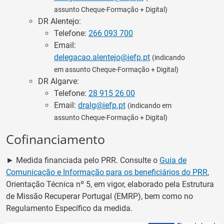
assunto Cheque-Formação + Digital)
DR Alentejo:
Telefone:
266 093 700
Email:
delegacao.alentejo@iefp.pt
(indicando
em assunto Cheque-Formação + Digital)
DR Algarve:
Telefone:
28 915 26 00
Email:
dralg@iefp.pt
(indicando em
assunto Cheque-Formação + Digital)
Cofinanciamento
► Medida financiada pelo PRR. Consulte o
Guia de
Comunicação e Informação para os beneficiários do PRR
,
Orientação Técnica nº 5, em vigor, elaborado pela Estrutura
de Missão Recuperar Portugal (EMRP), bem como no
Regulamento Específico da medida.