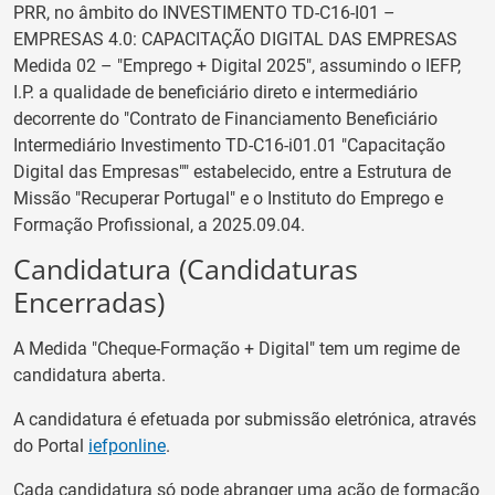
PRR, no âmbito do INVESTIMENTO TD-C16-I01 –
EMPRESAS 4.0: CAPACITAÇÃO DIGITAL DAS EMPRESAS
Medida 02 – "Emprego + Digital 2025", assumindo o IEFP,
I.P. a qualidade de beneficiário direto e intermediário
decorrente do "Contrato de Financiamento Beneficiário
Intermediário Investimento TD-C16-i01.01 "Capacitação
Digital das Empresas"" estabelecido, entre a Estrutura de
Missão "Recuperar Portugal" e o Instituto do Emprego e
Formação Profissional, a 2025.09.04.
Candidatura (Candidaturas
Encerradas)
A Medida "Cheque-Formação + Digital" tem um regime de
candidatura aberta.
A candidatura é efetuada por submissão eletrónica, através
do Portal
iefponline
.
Cada candidatura só pode abranger uma ação de formação