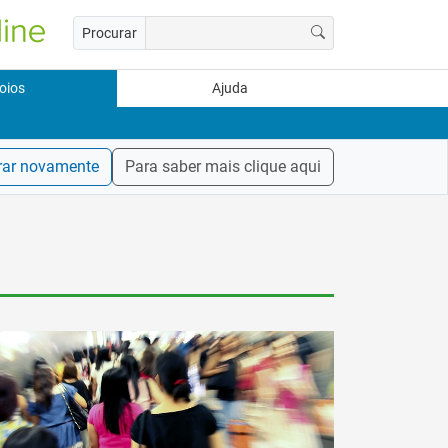
Procurar
oios
Ajuda
rar novamente
Para saber mais clique aqui