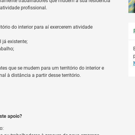
iramente trabalhadores que mudem a sua residência
 atividade profissional.
rio do interior para aí exercerem atividade
 já existente;
abalho;
es que se mudem para um território do interior e
l à distância a partir desse território.
ste apoio?
o: