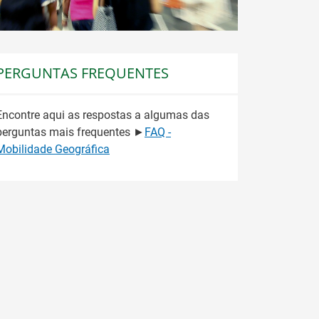
PERGUNTAS FREQUENTES
Encontre aqui as respostas a algumas das
perguntas mais frequentes ►
FAQ -
Mobilidade Geográfica