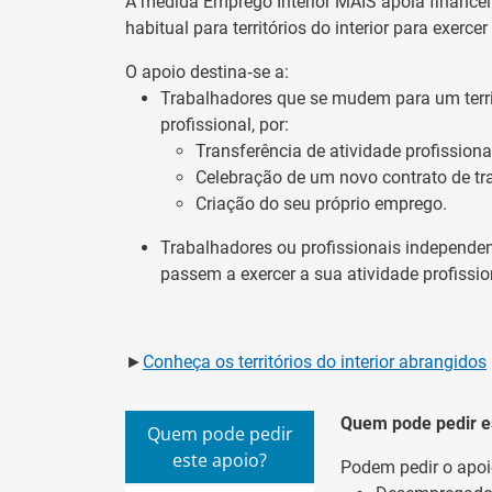
A medida Emprego Interior MAIS apoia finance
habitual para territórios do interior para exercer
O apoio destina‑se a:
Trabalhadores que se mudem para um territó
profissional, por:
Transferência de atividade profissional
Celebração de um novo contrato de tr
Criação do seu próprio emprego.
Trabalhadores ou profissionais independent
passem a exercer a sua atividade profissiona
►
Conheça os territórios do interior abrangidos
Quem pode pedir e
Quem pode pedir
este apoio?
Podem pedir o apoi