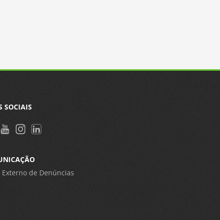
S SOCIAIS
UNICAÇÃO
 Externo de Denúncias