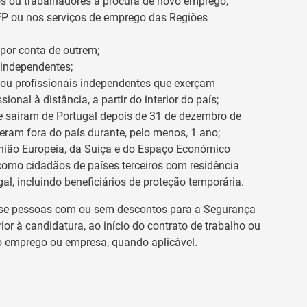
 ou trabalhadores à procura de novo emprego,
EFP ou nos serviços de emprego das Regiões
por conta de outrem;
independentes;
ou profissionais independentes que exerçam
sional à distância, a partir do interior do país;
 saíram de Portugal depois de 31 de dezembro de
veram fora do país durante, pelo menos, 1 ano;
nião Europeia, da Suíça e do Espaço Económico
omo cidadãos de países terceiros com residência
al, incluindo beneficiários de proteção temporária.
se pessoas com ou sem descontos para a Segurança
ior à candidatura, ao início do contrato de trabalho ou
io emprego ou empresa, quando aplicável.