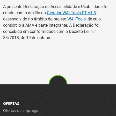
A presente Declaração de Acessibilidade e Usabilidade foi
criada com o auxílio do
Gerador WAI-Tools PT v1.5
,
desenvolvido no âmbito do projeto
WAI-Tools
, de cujo
consórcio a AMA é parte integrante. A Declaração foi
concebida em conformidade com o Decreto-Lei n.º
83/2018, de 19 de outubro.
OFERTAS
Ofertas de emprego