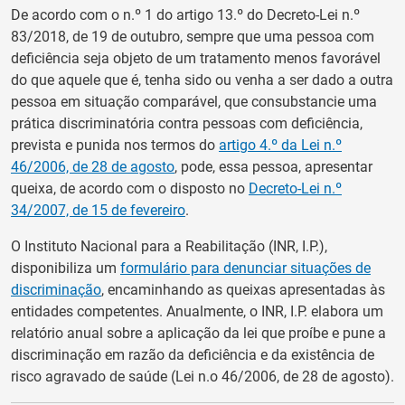
De acordo com o n.º 1 do artigo 13.º do Decreto-Lei n.º
83/2018, de 19 de outubro, sempre que uma pessoa com
deficiência seja objeto de um tratamento menos favorável
do que aquele que é, tenha sido ou venha a ser dado a outra
pessoa em situação comparável, que consubstancie uma
prática discriminatória contra pessoas com deficiência,
prevista e punida nos termos do
artigo 4.º da Lei n.º
46/2006, de 28 de agosto
, pode, essa pessoa, apresentar
queixa, de acordo com o disposto no
Decreto-Lei n.º
34/2007, de 15 de fevereiro
.
O Instituto Nacional para a Reabilitação (INR, I.P.),
disponibiliza um
formulário para denunciar situações de
discriminação
, encaminhando as queixas apresentadas às
entidades competentes. Anualmente, o INR, I.P. elabora um
relatório anual sobre a aplicação da lei que proíbe e pune a
discriminação em razão da deficiência e da existência de
risco agravado de saúde (Lei n.o 46/2006, de 28 de agosto).