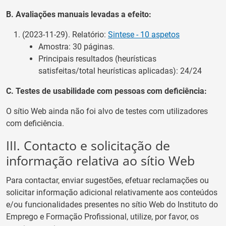
B. Avaliações manuais levadas a efeito:
(2023-11-29). Relatório:
Sintese - 10 aspetos
Amostra: 30 páginas.
Principais resultados (heurísticas
satisfeitas/total heurísticas aplicadas): 24/24
C. Testes de usabilidade com pessoas com deficiência:
O sítio Web
ainda não foi alvo de testes com utilizadores
com deficiência.
III. Contacto e solicitação de
informação relativa
ao sítio Web
Para contactar, enviar sugestões, efetuar reclamações ou
solicitar informação adicional relativamente aos conteúdos
e/ou funcionalidades presentes n
o sítio Web
d
o
Instituto do
Emprego e Formação Profissional
, utilize, por favor, os