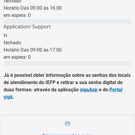
fechado
Horário Das 09:00 às 16:00
em espera:
0
0 min
Application/ Support
H
fechado
Horário Das 09:00 às 17:00
em espera:
0
0 min
Já é possível obter informação sobre as senhas dos locais
de atendimento do IEFP e retirar a sua senha digital de
duas formas: através da aplicação
sigaApp
e do
Portal
sigä
.