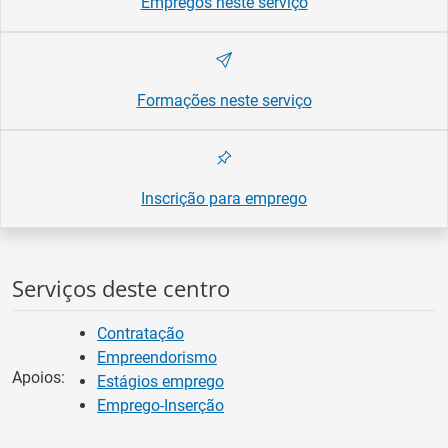
Empregos neste serviço
Formações neste serviço
Inscrição para emprego
Serviços deste centro
Contratação
Empreendorismo
Apoios:
Estágios emprego
Emprego-Inserção