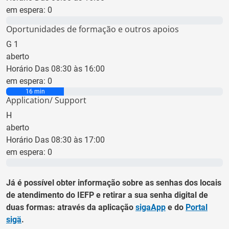
em espera:
0
0 min
Oportunidades de formação e outros apoios
G
1
aberto
Horário Das 08:30 às 16:00
em espera:
0
16 min
Application/ Support
H
aberto
Horário Das 08:30 às 17:00
em espera:
0
0 min
Já é possível obter informação sobre as senhas dos locais
de atendimento do IEFP e retirar a sua senha digital de
duas formas: através da aplicação
sigaApp
e do
Portal
sigä
.