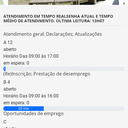
©
OpenStreetMap
contributors.
ATENDIMENTO EM TEMPO REAL
SENHA ATUAL E TEMPO
MÉDIO DE ATENDIMENTO. ÚLTIMA LEITURA: 13H07
Atendimento geral; Declarações; Atualizações
A
12
aberto
Horário Das 09:00 às 17:00
em espera:
0
1 min
(Re)Inscrição; Prestação de desemprego
B
4
aberto
Horário Das 09:00 às 16:00
em espera:
0
20 min
Oportunidades de emprego
C