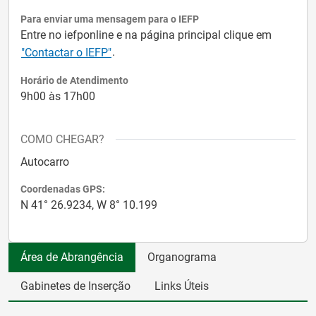
Para enviar uma mensagem para o IEFP
Entre no iefponline e na página principal clique em
.
"Contactar o IEFP"
Horário de Atendimento
9h00 às 17h00
COMO CHEGAR?
Autocarro
Coordenadas GPS:
N 41° 26.9234, W 8° 10.199
Área de Abrangência
Organograma
Gabinetes de Inserção
Links Úteis