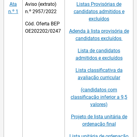
Ata
Aviso (extrato)
Listas Provisórias de
n.º 1
n.º 2957/2022
candidatos admitidos e
excluídos
Cód. Oferta BEP
OE202202/0247
Adenda à lista provisória de
candidatos excluídos
Lista de candidatos
admitidos e excluídos
Lista classificativa da
avaliação curricular
(candidatos com
classificação inferior a 9,5
valores)
Projeto de lista unitária de
ordenação final
Lista unitária de ordenação