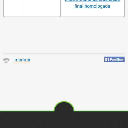
final homologada
Imprimir