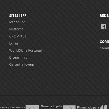
SITES IEFP
REDE
Iefponline
Netforce
CRC Virtual
COM
Eures
Canal
WorldSkills Portugal
E-Learning
Garantia Jovem