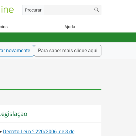
Procurar
oios
Ajuda
rar novamente
Para saber mais clique aqui
Legislação
►
Decreto-Lei n.º 220/2006, de 3 de