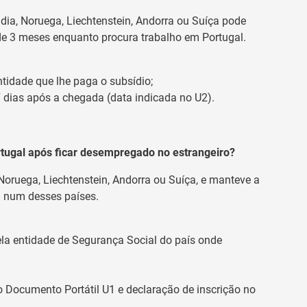
ndia, Noruega, Liechtenstein, Andorra ou Suíça pode
 de 3 meses enquanto procura trabalho em Portugal.
ntidade que lhe paga o subsídio;
 dias após a chegada (data indicada no U2).
tugal após ficar desempregado no estrangeiro?
 Noruega, Liechtenstein, Andorra ou Suíça, e manteve a
u num desses países.
pela entidade de Segurança Social do país onde
 Documento Portátil U1 e declaração de inscrição no