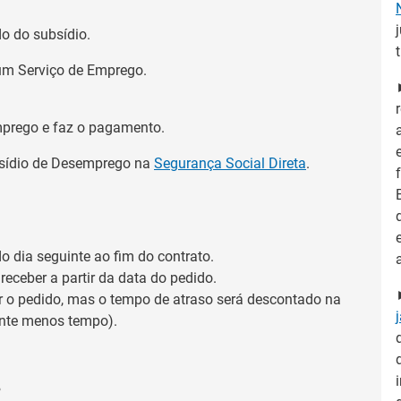
do do subsídio.
um Serviço de Emprego.
mprego e faz o pagamento.
bsídio de Desemprego na
Segurança Social Direta
.
do dia seguinte ao fim do contrato.
eceber a partir da data do pedido.
 o pedido, mas o tempo de atraso será descontado na
ante menos tempo).
?