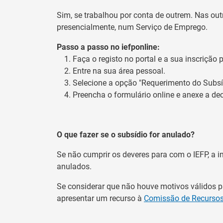
Sim, se trabalhou por conta de outrem. Nas outr
presencialmente, num Serviço de Emprego.
Passo a passo no iefponline:
Faça o registo no portal e a sua inscriçã
Entre na sua área pessoal.
Selecione a opção "Requerimento do Subs
Preencha o formulário online e anexe a d
O que fazer se o subsídio for anulado?
Se não cumprir os deveres para com o IEFP, a 
anulados.
Se considerar que não houve motivos válidos p
apresentar um recurso à
Comissão de Recursos