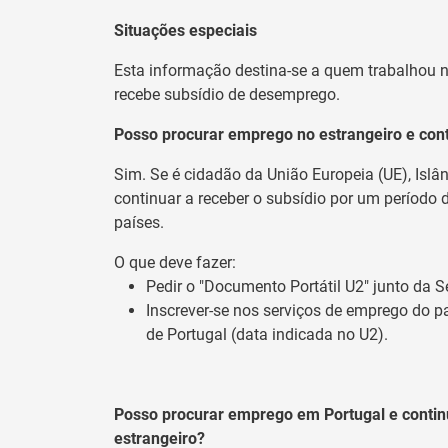
Situações especiais
Esta informação destina-se a quem trabalhou no
recebe subsídio de desemprego.
Posso procurar emprego no estrangeiro e cont
Sim. Se é cidadão da União Europeia (UE), Islâ
continuar a receber o subsídio por um período
países.
O que deve fazer:
Pedir o "Documento Portátil U2" junto da S
Inscrever-se nos serviços de emprego do p
de Portugal (data indicada no U2).
Posso procurar emprego em Portugal e contin
estrangeiro?