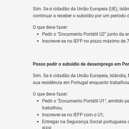
Sim. Se é cidadão da União Europeia (UE), Islâ
continuar a receber o subsídio por um período
O que deve fazer:
Pedir o "Documento Portátil U2" junto da e
Inscrever-se no IEFP no prazo máximo de 7
Posso pedir o subsídio de desemprego em Por
Sim. Se é cidadão da União Europeia, Islândia,
sua residência em Portugal enquanto trabalho
O que deve fazer:
Pedir o "Documento Portátil U1", emitido 
trabalhou;
Inscrever-se no IEFP com o U1;
Entregar na Segurança Social portuguesa o
IEFP.