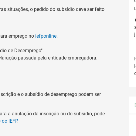
as situações, o pedido do subsídio deve ser feito
o para emprego no
iefponline
.
ídio de Desemprego".
eclaração passada pela entidade empregadora..
inscrição e o subsídio de desemprego podem ser
ara a anulação da inscrição ou do subsídio, pode
 do IEFP
.