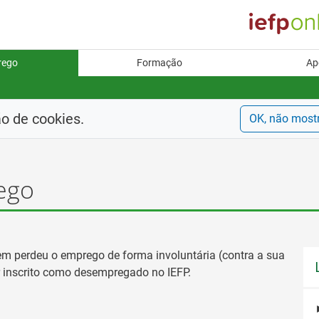
rego
Formação
Ap
ão de cookies.
OK, não most
ego
m perdeu o emprego de forma involuntária (contra a sua
ar inscrito como desempregado no IEFP.