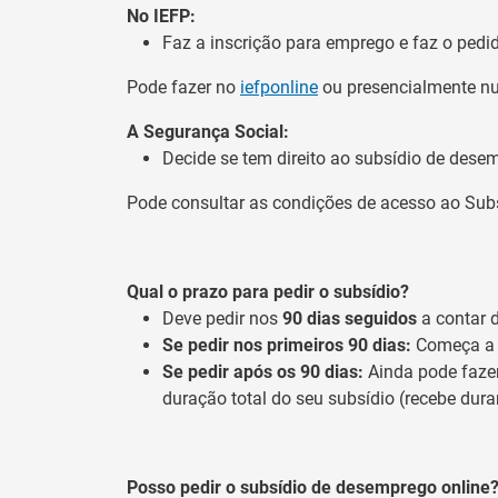
No IEFP:
Faz a inscrição para emprego e faz o pedi
Pode fazer no
iefponline
ou presencialmente n
A Segurança Social:
Decide se tem direito ao subsídio de dese
Pode consultar as condições de acesso ao Su
Qual o prazo para pedir o subsídio?
Deve pedir nos
90 dias seguidos
a contar 
Se pedir nos primeiros 90 dias:
Começa a r
Se pedir após os 90 dias:
Ainda pode fazer
duração total do seu subsídio (recebe dur
Posso pedir o subsídio de desemprego online