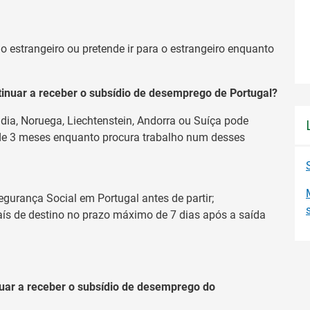
 estrangeiro ou pretende ir para o estrangeiro enquanto
inuar a receber o subsídio de desemprego de Portugal?
ndia, Noruega, Liechtenstein, Andorra ou Suíça pode
 de 3 meses enquanto procura trabalho num desses
egurança Social em Portugal antes de partir;
aís de destino no prazo máximo de 7 dias após a saída
uar a receber o subsídio de desemprego do