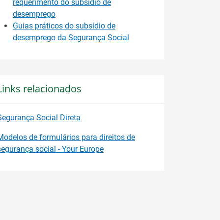
requerimento do subsídio de
desemprego
Guias práticos do subsídio de
desemprego da Segurança Social
Links relacionados
Segurança Social Direta
Modelos de formulários para direitos de
segurança social - Your Europe