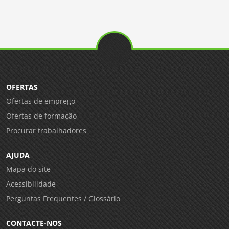
OFERTAS
Ofertas de emprego
Ofertas de formação
Procurar trabalhadores
AJUDA
Mapa do site
Acessibilidade
Perguntas Frequentes / Glossário
CONTACTE-NOS