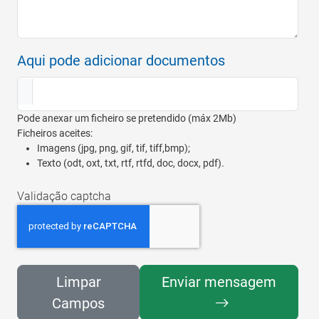
Aqui pode adicionar documentos
Pode anexar um ficheiro se pretendido (máx 2Mb)
Ficheiros aceites:
Imagens (jpg, png, gif, tif, tiff,bmp);
Texto (odt, oxt, txt, rtf, rtfd, doc, docx, pdf).
Validação captcha
Limpar
Enviar mensagem
Campos