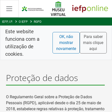
Saltar
para
conteúdo
principal
IEFP, I.P.
O IEFP
RGPD
Este website
OK, não
Para saber
funciona com a
mostrar
mais clique
utilização de
novamente
aqui
cookies.
Proteção de dados
O Regulamento Geral sobre a Proteção de Dados
Pessoais (RGPD), aplicável desde o dia 25 de maio de
2018, estabelece regras relativas à proteção, tratamento