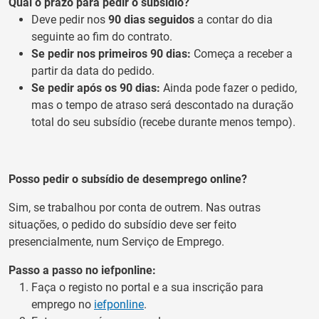
Qual o prazo para pedir o subsídio?
Deve pedir nos
90 dias seguidos
a contar do dia
seguinte ao fim do contrato.
Se pedir nos primeiros 90 dias:
Começa a receber a
partir da data do pedido.
Se pedir após os 90 dias:
Ainda pode fazer o pedido,
mas o tempo de atraso será descontado na duração
total do seu subsídio (recebe durante menos tempo).
Posso pedir o subsídio de desemprego online?
Sim, se trabalhou por conta de outrem. Nas outras
situações, o pedido do subsídio deve ser feito
presencialmente, num Serviço de Emprego.
Passo a passo no iefponline:
Faça o registo no portal e a sua inscrição para
emprego no
iefponline
.