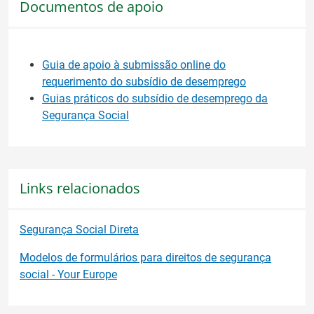
Documentos de apoio
Guia de apoio à submissão online do
requerimento do subsídio de desemprego
Guias práticos do subsídio de desemprego da
Segurança Social
Links relacionados
Segurança Social Direta
Modelos de formulários para direitos de segurança
social - Your Europe