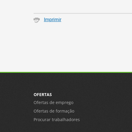
Imprimir
OFERTAS
Ofertas de emprego
Ofertas de formação
Procurar trabalhadores