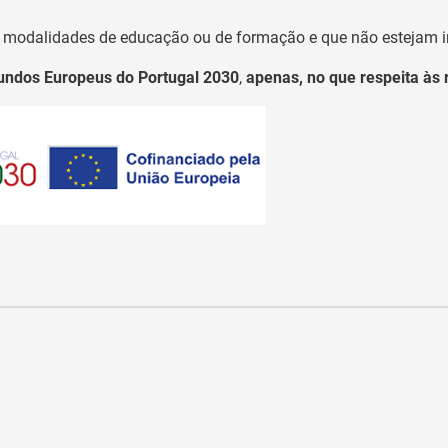
 modalidades de educação ou de formação e que não estejam i
undos Europeus do Portugal 2030
,
apenas, no que respeita às r