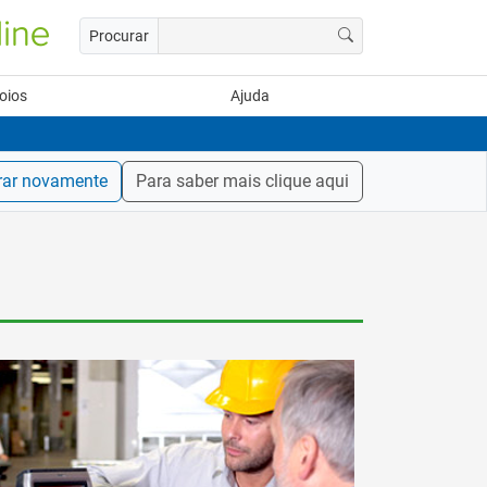
Procurar
oios
Ajuda
rar novamente
Para saber mais clique aqui