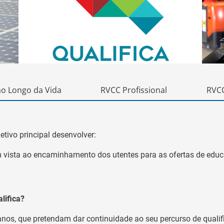
ao Longo da Vida
RVCC Profissional
RVCC
etivo principal desenvolver:
m vista ao encaminhamento dos utentes para as ofertas de ed
lifica?
 anos, que pretendam dar continuidade ao seu percurso de qual