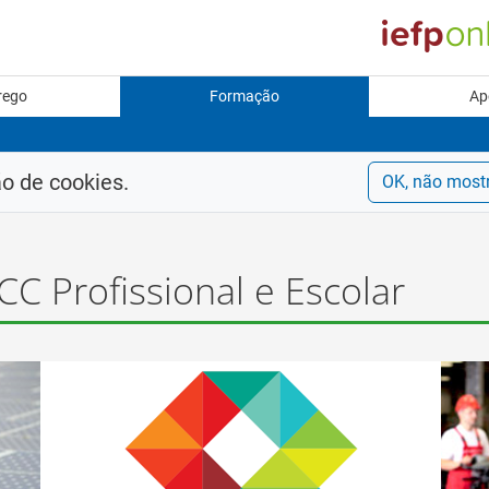
rego
Formação
Ap
ão de cookies.
OK, não most
CC Profissional e Escolar