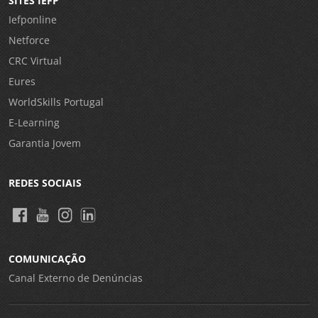
SITES IEFP
Iefponline
Netforce
CRC Virtual
Eures
WorldSkills Portugal
E-Learning
Garantia Jovem
REDES SOCIAIS
COMUNICAÇÃO
Canal Externo de Denúncias