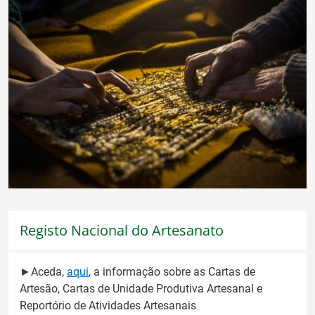
Registo Nacional do Artesanato
►Aceda,
aqui
, a informação sobre as Cartas de
Artesão, Cartas de Unidade Produtiva Artesanal e
Reportório de Atividades Artesanais