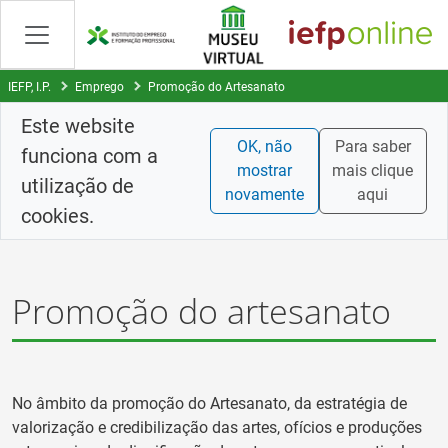
Saltar
para
conteúdo
principal
IEFP, I.P.
Emprego
Promoção do Artesanato
Este website
OK, não
Para saber
funciona com a
mostrar
mais clique
utilização de
novamente
aqui
cookies.
Promoção do artesanato
No âmbito da promoção do Artesanato, da estratégia de
valorização e credibilização das artes, ofícios e produções