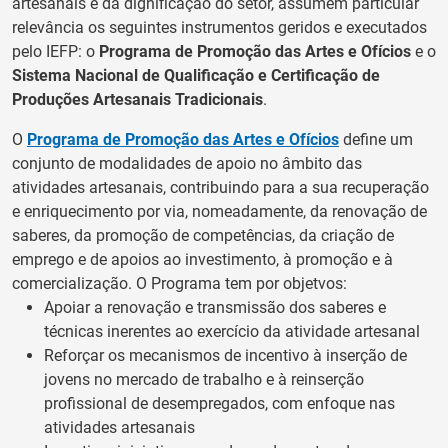
artesanais e da dignificação do setor, assumem particular
relevância os seguintes instrumentos geridos e executados
pelo IEFP: o
Programa de Promoção das Artes e Ofícios
e o
Sistema Nacional de Qualificação e Certificação de
Produções Artesanais Tradicionais
.
O
Programa de Promoção das Artes e Ofícios
define um
conjunto de modalidades de apoio no âmbito das
atividades artesanais, contribuindo para a sua recuperação
e enriquecimento por via, nomeadamente, da renovação de
saberes, da promoção de competências, da criação de
emprego e de apoios ao investimento, à promoção e à
comercialização. O Programa tem por objetvos:
Apoiar a renovação e transmissão dos saberes e
técnicas inerentes ao exercício da atividade artesanal
Reforçar os mecanismos de incentivo à inserção de
jovens no mercado de trabalho e à reinserção
profissional de desempregados, com enfoque nas
atividades artesanais