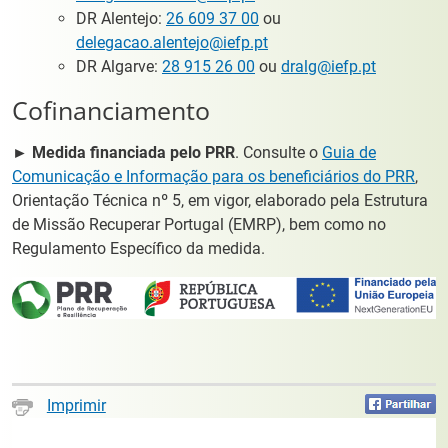
DR Alentejo:
26 609 37 00
ou
delegacao.alentejo@iefp.pt
DR Algarve:
28 915 26 00
ou
dralg@iefp.pt
Cofinanciamento
► Medida financiada pelo PRR
. Consulte o
Guia de
Comunicação e Informação para os beneficiários do PRR
,
Orientação Técnica nº 5, em vigor, elaborado pela Estrutura
de Missão Recuperar Portugal (EMRP), bem como no
Regulamento Específico da medida.
Imprimir