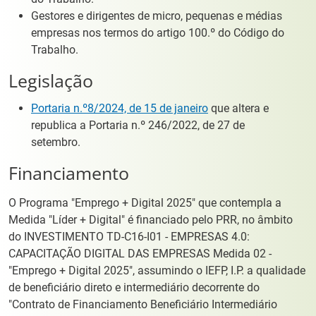
Gestores e dirigentes de micro, pequenas e médias
empresas nos termos do artigo 100.º do Código do
Trabalho.
Legislação
Portaria n.º8/2024, de 15 de janeiro
que altera e
republica a Portaria n.º 246/2022, de 27 de
setembro.
Financiamento
O Programa "Emprego + Digital 2025" que contempla a
Medida "Líder + Digital" é financiado pelo PRR, no âmbito
do INVESTIMENTO TD-C16-I01 - EMPRESAS 4.0:
CAPACITAÇÃO DIGITAL DAS EMPRESAS Medida 02 -
"Emprego + Digital 2025", assumindo o IEFP, I.P. a qualidade
de beneficiário direto e intermediário decorrente do
"Contrato de Financiamento Beneficiário Intermediário