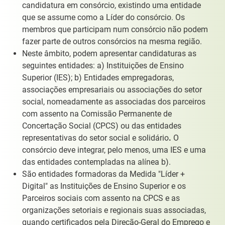
candidatura em consórcio, existindo uma entidade
que se assume como a Líder do consórcio. Os
membros que participam num consórcio não podem
fazer parte de outros consórcios na mesma região.
Neste âmbito, podem apresentar candidaturas as
seguintes entidades: a) Instituições de Ensino
Superior (IES); b) Entidades empregadoras,
associações empresariais ou associações do setor
social, nomeadamente as associadas dos parceiros
com assento na Comissão Permanente de
Concertação Social (CPCS) ou das entidades
representativas do setor social e solidário
.
O
consórcio deve integrar, pelo menos, uma IES e uma
das entidades contempladas na alínea b).
São entidades formadoras da Medida "Líder +
Digital" as Instituições de Ensino Superior e os
Parceiros sociais com assento na CPCS e as
organizações setoriais e regionais suas associadas,
quando certificados pela Direção-Geral do Emprego e