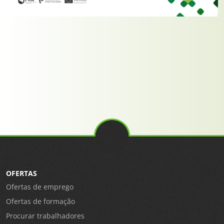
OFERTAS
Ofertas de emprego
Ofertas de formação
Procurar trabalhadores