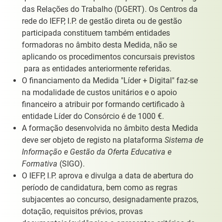
das Relações do Trabalho (DGERT). Os Centros da
rede do IEFP, I.P. de gestão direta ou de gestão
participada constituem também entidades
formadoras no âmbito desta Medida, não se
aplicando os procedimentos concursais previstos
para as entidades anteriormente referidas.
O financiamento da Medida "Líder + Digital" faz-se
na modalidade de custos unitários e o apoio
financeiro a atribuir por formando certificado à
entidade Líder do Consórcio é de 1000 €.
A formação desenvolvida no âmbito desta Medida
deve ser objeto de registo na plataforma
Sistema de
Informação e Gestão da Oferta Educativa e
Formativa
(SIGO).
O IEFP, I.P. aprova e divulga a data de abertura do
período de candidatura, bem como as regras
subjacentes ao concurso, designadamente prazos,
dotação, requisitos prévios, provas