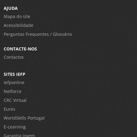
AJUDA
Mapa do site
Acessibilidade
Perguntas Frequentes / Glossário
CONTACTE-NOS
Contactos
SITES IEFP
Iefponline
Netforce
CRC Virtual
Eures
WorldSkills Portugal
E-Learning
Garantia Jovem