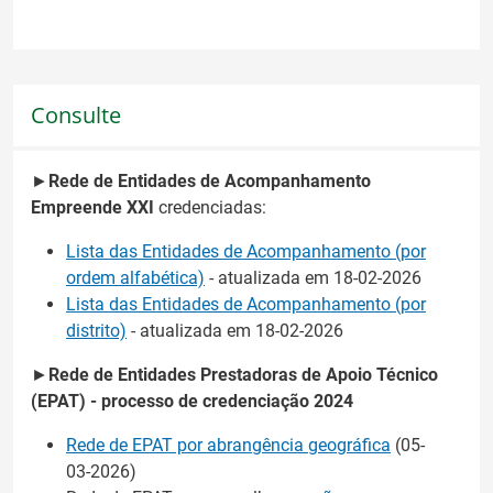
Consulte
►
Rede de Entidades de Acompanhamento
Empreende XXI
credenciadas:
Lista das Entidades de Acompanhamento (por
ordem alfabética)
- atualizada em 18-02-2026
Lista das Entidades de Acompanhamento (por
distrito)
- atualizada em 18-02-2026
►
R
ede de
Entidades Prestadoras de Apoio Técnico
(EPAT) - processo de credenciação 2024
Rede de EPAT por abrangência geográfica
(05-
03-2026)