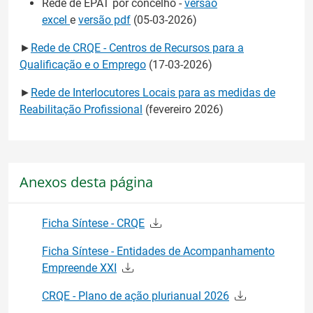
Rede de EPAT por concelho -
versão
excel
e
versão pdf
(05-03-2026)
►
Rede de CRQE - Centros de Recursos para a
Qualificação e o Emprego
(17-03-2026)
►
Rede de Interlocutores Locais para as medidas de
Reabilitação Profissional
(fevereiro 2026)
Anexos desta página
Ficha Síntese - CRQE
Ficha Síntese - Entidades de Acompanhamento
Empreende XXI
CRQE - Plano de ação plurianual 2026