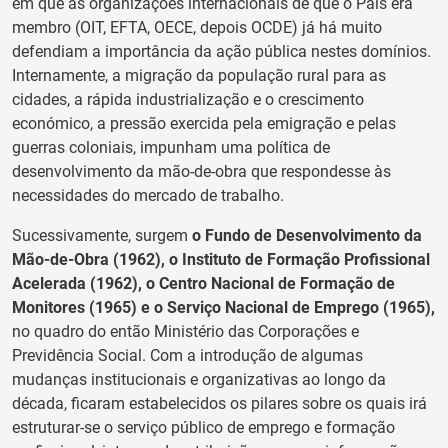
em que as organizações internacionais de que o País era
membro (OIT, EFTA, OECE, depois OCDE) já há muito
defendiam a importância da ação pública nestes domínios.
Internamente, a migração da população rural para as
cidades, a rápida industrialização e o crescimento
económico, a pressão exercida pela emigração e pelas
guerras coloniais, impunham uma política de
desenvolvimento da mão-de-obra que respondesse às
necessidades do mercado de trabalho.
Sucessivamente, surgem
o Fundo de Desenvolvimento da
Mão-de-Obra (1962), o Instituto de Formação Profissional
Acelerada (1962), o Centro Nacional de Formação de
Monitores (1965) e o Serviço Nacional de Emprego (1965),
no quadro do então Ministério das Corporações e
Previdência Social. Com a introdução de algumas
mudanças institucionais e organizativas ao longo da
década, ficaram estabelecidos os pilares sobre os quais irá
estruturar-se o serviço público de emprego e formação