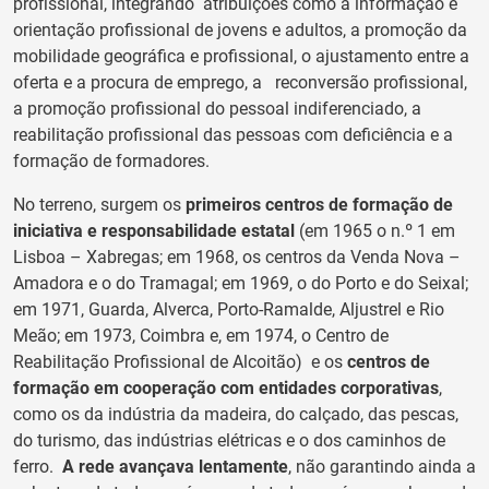
profissional, integrando atribuições como a informação e
orientação profissional de jovens e adultos, a promoção da
mobilidade geográfica e profissional, o ajustamento entre a
oferta e a procura de emprego, a reconversão profissional,
a promoção profissional do pessoal indiferenciado, a
reabilitação profissional das pessoas com deficiência e a
formação de formadores.
No terreno, surgem os
primeiros centros de formação de
iniciativa e responsabilidade estatal
(em 1965 o n.º 1 em
Lisboa – Xabregas; em 1968, os centros da Venda Nova –
Amadora e o do Tramagal; em 1969, o do Porto e do Seixal;
em 1971, Guarda, Alverca, Porto-Ramalde, Aljustrel e Rio
Meão; em 1973, Coimbra e, em 1974, o Centro de
Reabilitação Profissional de Alcoitão) e os
centros de
formação em cooperação com entidades corporativas
,
como os da indústria da madeira, do calçado, das pescas,
do turismo, das indústrias elétricas e o dos caminhos de
ferro.
A rede avançava lentamente
, não garantindo ainda a