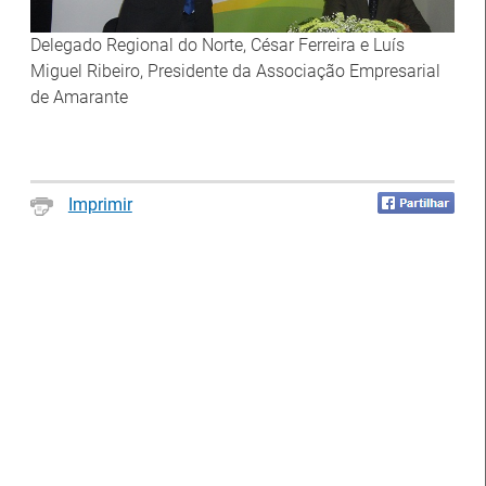
Delegado Regional do Norte, César Ferreira e Luís
Notícias disponíveis
(2623)
Miguel Ribeiro, Presidente da Associação Empresarial
de Amarante
Imprimir
Formandos do IEFP distinguidos pelo
Município de Águeda
27 Julho 2026
O Município de Águeda distinguiu dois formandos do