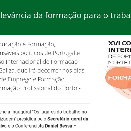
elevância da formação para o traba
rego
Formação
Ap
 Educação e Formação,
ão de cookies.
OK, não most
nsáveis políticos de Portugal e
sso Internacional de Formação
aliza, que irá decorrer nos dias
o de Emprego e Formação
ormação Profissional do Porto -
26
Ba
Fo
Tr
ência Inaugural "Os lugares do trabalho no
No
es
izagem" presidida pelo
Secretário-geral da
lv
a e o Conferencista
Daniel Bessa –