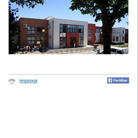
Notícias disponíveis
(2623)
Imprimir
Formandos do IEFP distinguidos pelo
Município de Águeda
27 Julho 2026
O Município de Águeda distinguiu dois formandos do