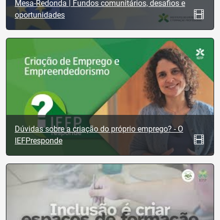
Mesa-Redonda | Fundos comunitários, desafios e
oportunidades
Dúvidas sobre a criação do próprio emprego? - O
IEFPresponde