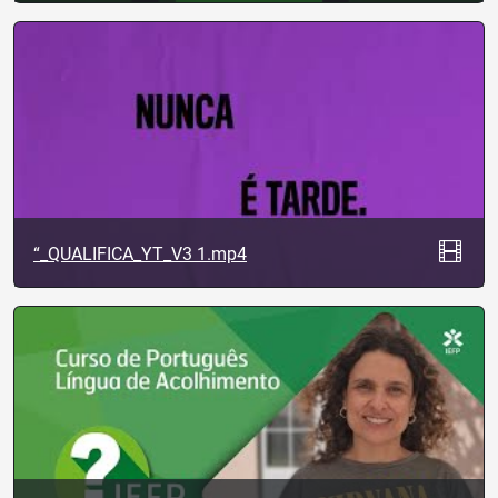
“_QUALIFICA_YT_V3 1.mp4