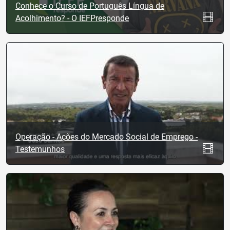
Conhece o Curso de Português Língua de
Acolhimento? - O IEFPresponde
Operação - Ações do Mercado Social de Emprego -
Testemunhos