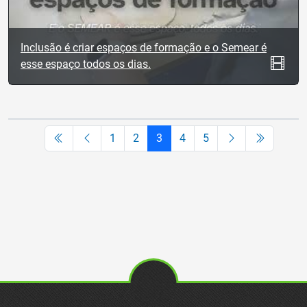
Inclusão é criar espaços de formação e o Semear é
esse espaço todos os dias.
1
2
3
4
5