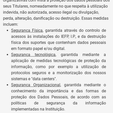
organizativas com vista à proteção dos dados pessoais dos
seus Titulares, nomeadamente no que respeita à utilização
indevida, não autorizada, acesso ilegal ou divulgação,
perda, alteração, danificação ou destruição. Essas medidas
incluem:
Segurança Física
, garantida através do controlo de
acessos às instalações do IEFP, I.P., e da destruição
física dos suportes que contenham dados pessoais
em formato papel e/ou digital.
Segurança tecnológica
, garantida mediante a
aplicação de medidas tecnológicas de proteção da
informação, como por exemplo a utilização de
protocolos seguros e a monitorização dos nossos
sistemas e "data centers".
Segurança Organizacional
, garantida mediante o
conhecimento da importância e das formas de
proteção dos Dados Pessoais, de acordo com as
políticas de segurança da informação
implementadas na Instituição.