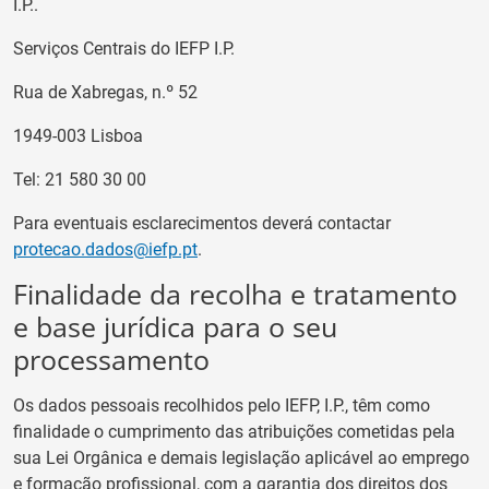
I.P..
Serviços Centrais do IEFP I.P.
Rua de Xabregas, n.º 52
1949-003 Lisboa
Tel: 21 580 30 00
Para eventuais esclarecimentos deverá contactar
protecao.dados@iefp.pt
.
Finalidade da recolha e tratamento
e base jurídica para o seu
processamento
Os dados pessoais recolhidos pelo IEFP, I.P., têm como
finalidade o cumprimento das atribuições cometidas pela
sua Lei Orgânica e demais legislação aplicável ao emprego
e formação profissional, com a garantia dos direitos dos