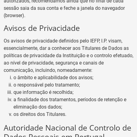
autorizados, recomendamos ainda que no final de cada
sessão saia da sua conta e feche a janela do navegador
(browser).
Avisos de Privacidade
Os avisos de privacidade definidos pelo IEFP, I.P. visam,
essencialmente, dar a conhecer aos Titulares de Dados as
políticas de privacidade da Instituição e o controlo efetuado,
ao nível de privacidade, segurança e canais de
comunicação, incluindo, nomeadamente:
o âmbito e aplicabilidade dos avisos;
o responsável pelo tratamento;
que informação é recolhida;
a finalidade dos tratamentos, períodos de retenção e
eliminação dos dados;
os direitos dos Titulares.
Autoridade Nacional de Controlo de
Dados Pessoais em Portugal