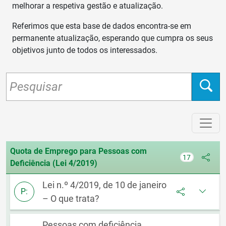
melhorar a respetiva gestão e atualização.
Referimos que esta base de dados encontra-se em
permanente atualização, esperando que cumpra os seus
objetivos junto de todos os interessados.
Quota de Emprego para Pessoas com
17
Deficiência (Lei 4/2019)
Lei n.º 4/2019, de 10 de janeiro
P:
– O que trata?
Pessoas com deficiência