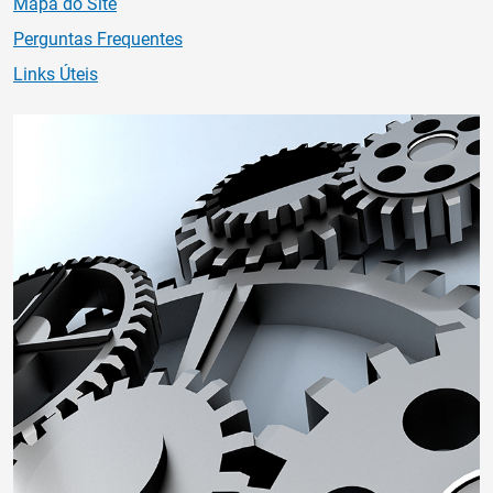
Mapa do Site
Perguntas Frequentes
Links Úteis