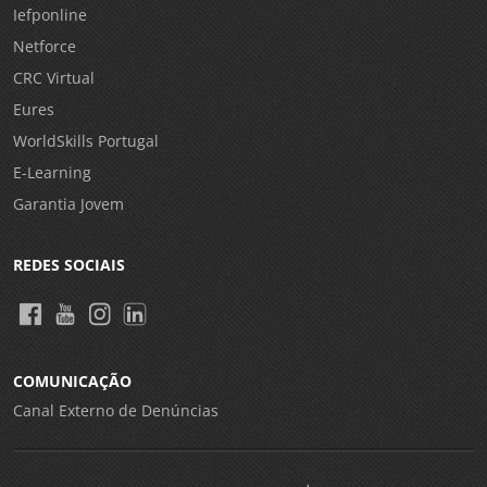
Iefponline
Netforce
CRC Virtual
Eures
WorldSkills Portugal
E-Learning
Garantia Jovem
REDES SOCIAIS
COMUNICAÇÃO
Canal Externo de Denúncias