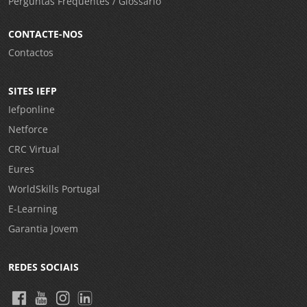
Perguntas Frequentes / Glossário
CONTACTE-NOS
Contactos
SITES IEFP
Iefponline
Netforce
CRC Virtual
Eures
WorldSkills Portugal
E-Learning
Garantia Jovem
REDES SOCIAIS