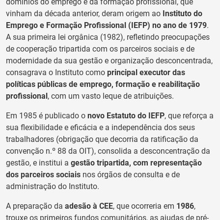
domínios do emprego e da formação profissional, que
vinham da década anterior, deram origem ao
Instituto do
Emprego e Formação Profissional (IEFP) no ano de 1979
.
A sua primeira lei orgânica (1982), refletindo preocupações
de cooperação tripartida com os parceiros sociais e de
modernidade da sua gestão e organização desconcentrada,
consagrava o Instituto como
principal executor das
políticas públicas de emprego, formação e reabilitação
profissional
, com um vasto leque de atribuições.
Em 1985 é publicado o
novo Estatuto do IEFP
, que reforça a
sua flexibilidade e eficácia e a independência dos seus
trabalhadores (obrigação que decorria da ratificação da
convenção n.º 88 da OIT), consolida a desconcentração da
gestão, e institui a
gestão tripartida, com representação
dos parceiros sociais
nos órgãos de consulta e de
administração do Instituto.
A preparação da
adesão à CEE
, que ocorreria em
1986
,
trouxe os primeiros fundos comunitários, as ajudas de pré-