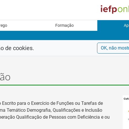
rego
Formação
Ap
ão de cookies.
OK, não most
ção
Escrito para o Exercício de Funções ou Tarefas de
ma Temático Demografia, Qualificações e Inclusão
eração Qualificação de Pessoas com Deficiência e ou