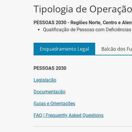
Tipologia de Operação
PESSOAS 2030 - Regiões Norte, Centro e Alen
Qualificação de Pessoas com Deficiências
Enquadramento Legal
Balcão dos F
PESSOAS 2030
Legislação
Documentação
Guias e Orientações
FAQ | Frequently Asked Questions