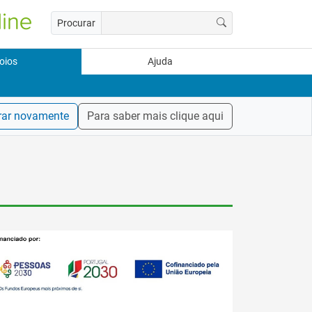
Procurar
oios
Ajuda
rar novamente
Para saber mais clique aqui