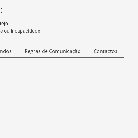
:
tejo
 e ou Incapacidade
undos
Regras de Comunicação
Contactos