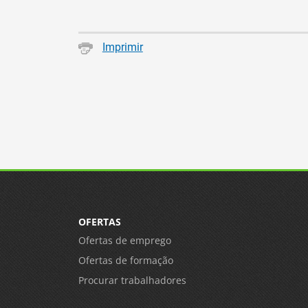
Imprimir
OFERTAS
Ofertas de emprego
Ofertas de formação
Procurar trabalhadores