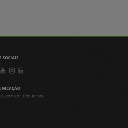
S SOCIAIS
UNICAÇÃO
 Externo de Denúncias