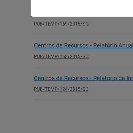
Centros de Recursos - Pedido de Re
PUB/TEMP/169/2015/SC
Centros de Recursos - Relatório Anu
PUB/TEMP/168/2015/SC
Centros de Recursos - Relatório da In
PUB/TEMP/124/2015/SC