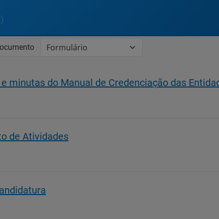
)
Documento
 e minutas do Manual de Credenciação das Enti
to de Atividades
Candidatura