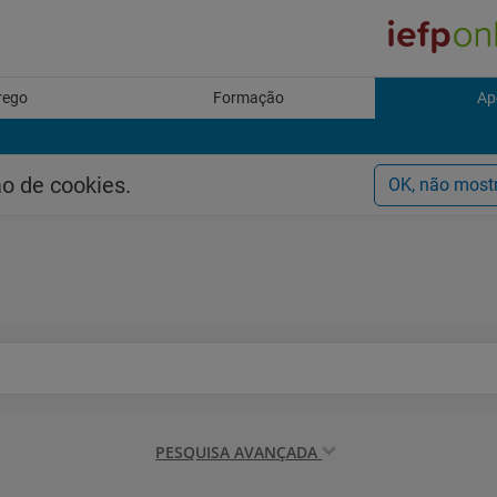
rego
Formação
Ap
ão de cookies.
OK, não most
PESQUISA AVANÇADA