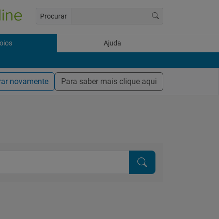
Procurar
oios
Ajuda
rar novamente
Para saber mais clique aqui