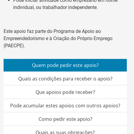
Pode iniciar atividade como empresário em nome
individual, ou trabalhador independente.
Este apoio faz parte do
Programa de Apoio ao
Empreendedorismo e à Criação do Próprio Emprego
(PAECPE).
Quem pode pedir este apoio?
Quais as condições para receber o apoio?
Que apoios pode receber?
Pode acumular estes apoios com outros apoios?
Como pedir este apoio?
Quais as suas obrigações?