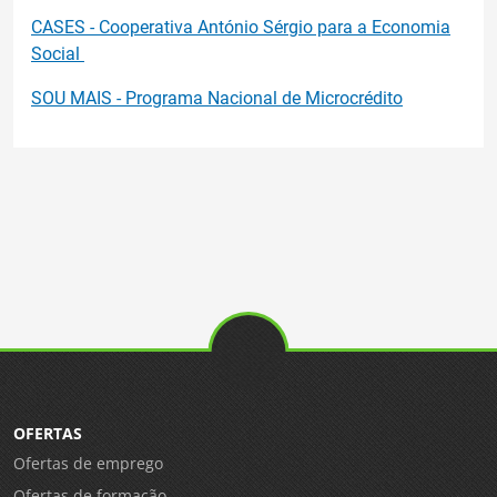
CASES - Cooperativa António Sérgio para a Economia
Social
SOU MAIS - Programa Nacional de Microcrédito
OFERTAS
Ofertas de emprego
Ofertas de formação