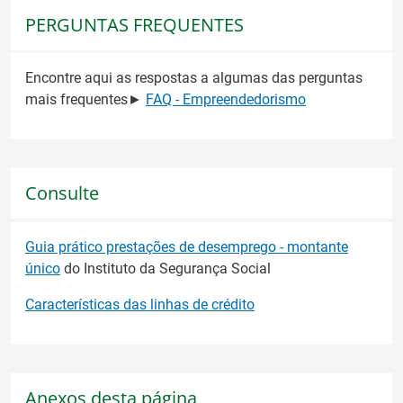
PERGUNTAS FREQUENTES
Encontre aqui as respostas a algumas das perguntas
mais frequentes►
FAQ - Empreendedorismo
Consulte
Guia prático prestações de desemprego - montante
único
do Instituto da Segurança Social
Características das linhas de crédito
Anexos desta página