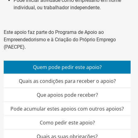
Pode iniciar atividade como empresário em nome
individual, ou trabalhador independente.
Este apoio faz parte do
Programa de Apoio ao
Empreendedorismo e à Criação do Próprio Emprego
(PAECPE).
Quem pode pedir este apoio?
Quais as condições para receber o apoio?
Que apoios pode receber?
Pode acumular estes apoios com outros apoios?
Como pedir este apoio?
Quais as suas obrigações?