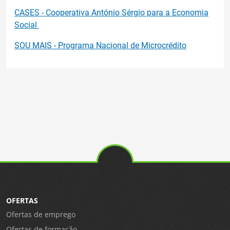
CASES - Cooperativa António Sérgio para a Economia
Social
SOU MAIS - Programa Nacional de Microcrédito
OFERTAS
Ofertas de emprego
Ofertas de formação