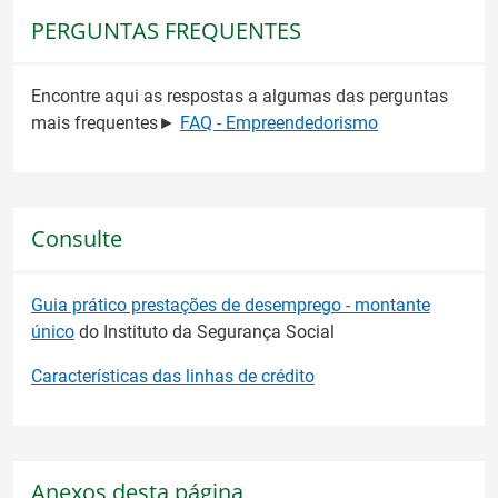
PERGUNTAS FREQUENTES
Encontre aqui as respostas a algumas das perguntas
mais frequentes►
FAQ - Empreendedorismo
Consulte
Guia prático prestações de desemprego - montante
único
do Instituto da Segurança Social
Características das linhas de crédito
Anexos desta página