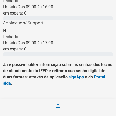
fechado
Horário Das 09:00 às 16:00
em espera:
0
0 min
Application/ Support
H
fechado
Horário Das 09:00 às 17:00
em espera:
0
0 min
Já é possível obter informação sobre as senhas dos locais
de atendimento do IEFP e retirar a sua senha digital de
duas formas: através da aplicação
sigaApp
e do
Portal
sigä
.