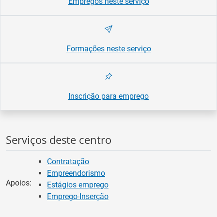
Empregos neste serviço
Formações neste serviço
Inscrição para emprego
Serviços deste centro
Contratação
Empreendorismo
Apoios:
Estágios emprego
Emprego-Inserção