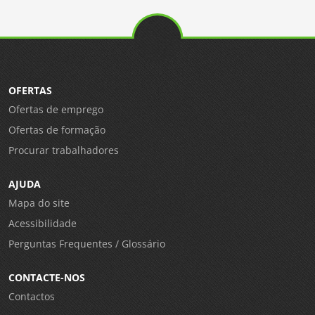
OFERTAS
Ofertas de emprego
Ofertas de formação
Procurar trabalhadores
AJUDA
Mapa do site
Acessibilidade
Perguntas Frequentes / Glossário
CONTACTE-NOS
Contactos