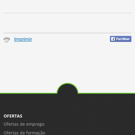
Imprimir
OFERTAS
Ofertas de emprego
Ofertas de formação