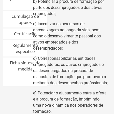
b) Potenciar a procura de formação por
parte dos desempregados e dos ativos
empregados;
Cumulação de
apoios
c) Incentivar os percursos de
aprendizagem ao longo da vida, bem
Certificação
como o desenvolvimento pessoal dos
ativos empregados e dos
Regulamento
desempregados;
específico
d)
Corresponsabilizar as entidades
Ficha síntese da
empregadoras, os ativos empregados e
medida
os desempregados na procura de
respostas de formação que promovam a
melhoria dos desempenhos profissionais;
e) Potenciar o ajustamento entre a oferta
e a procura de formação, imprimindo
uma nova dinâmica nos operadores de
formação.