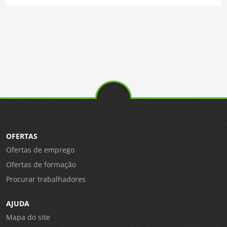
OFERTAS
Ofertas de emprego
Ofertas de formação
Procurar trabalhadores
AJUDA
Mapa do site