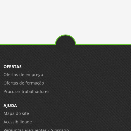
OFERTAS
Ofertas de emprego
Ofertas de formação
Procurar trabalhadores
AJUDA
Mapa do site
Acessibilidade
Perguntas Frequentes / Glossário