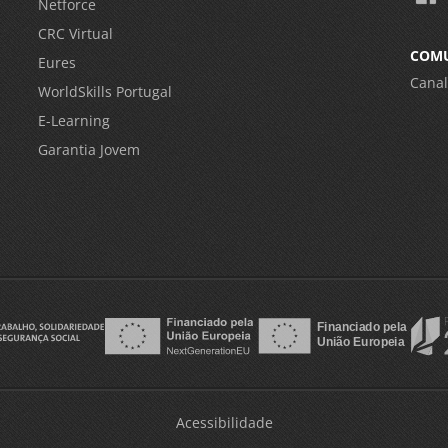
Netforce
CRC Virtual
COM
Eures
Canal
WorldSkills Portugal
E-Learning
Garantia Jovem
Acessibilidade