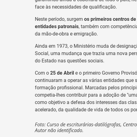
face às necessidades de qualificação.
Neste período, surgem
os primeiros centros d
entidades patronais
, também com competências
da mão-de-obra e emigração.
Ainda em 1973, o Ministério muda de designaç
Social, uma mudança que trazia uma nova pers
do Estado nas questões sociais.
Com o
25 de Abril
e o primeiro Governo Provisó
continuaram a operar as várias entidades que 
formação profissional. Marcadas pelos princí
competia-lhes contribuir para a adoção de "uma
como objetivo a defesa dos interesses das cla
acelerado, da qualidade de vida de todos os po
Foto: Curso de escriturárias-datilógrafas, Centr
Autor não identificado.