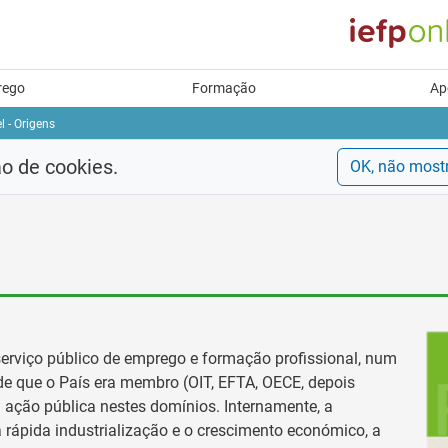
rego
Formação
Ap
l - Origens
ão de cookies.
OK, não most
erviço público de emprego e formação profissional, num
e que o País era membro (OIT, EFTA, OECE, depois
ação pública nestes domínios. Internamente, a
 rápida industrialização e o crescimento económico, a