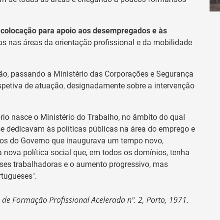
e colocação para apoio aos desempregados e às
 nas áreas da orientação profissional e da mobilidade
ão, passando a Ministério das Corporações e Segurança
petiva de atuação, designadamente sobre a intervenção
rio nasce o Ministério do Trabalho, no âmbito do qual
se dedicavam às políticas públicas na área do emprego e
pios do Governo que inaugurava um tempo novo,
 nova política social que, em todos os domínios, tenha
sses trabalhadoras e o aumento progressivo, mas
rtugueses".
o de Formação Profissional Acelerada nº. 2, Porto, 1971.