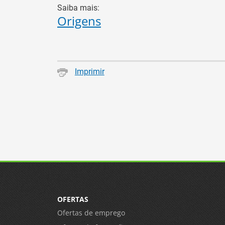
Saiba mais:
Origens
Imprimir
OFERTAS
Ofertas de emprego