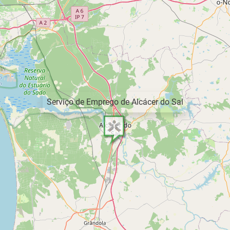
Serviço de Emprego de Alcácer do Sal