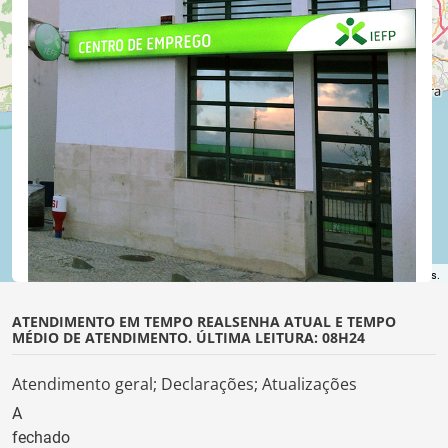
©
OpenStreetMap
contributors.
ATENDIMENTO EM TEMPO REAL
SENHA ATUAL E TEMPO
MÉDIO DE ATENDIMENTO. ÚLTIMA LEITURA: 08H24
Atendimento geral; Declarações; Atualizações
A
fechado