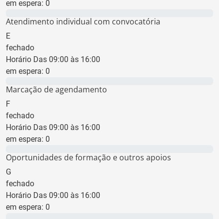
em espera:
0
0 min
Atendimento individual com convocatória
E
fechado
Horário Das 09:00 às 16:00
em espera:
0
0 min
Marcação de agendamento
F
fechado
Horário Das 09:00 às 16:00
em espera:
0
0 min
Oportunidades de formação e outros apoios
G
fechado
Horário Das 09:00 às 16:00
em espera:
0
0 min