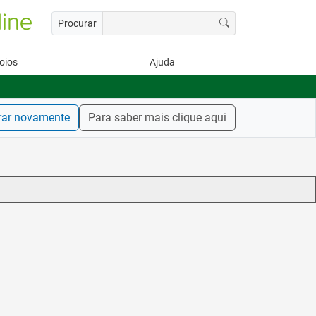
Procurar
oios
Ajuda
rar novamente
Para saber mais clique aqui