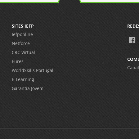
SITES IEFP
REDE
Iefponline
Netforce
CRC Virtual
COM
Eures
Canal
WorldSkills Portugal
E-Learning
Garantia Jovem