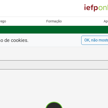
rego
Formação
Ap
ão de cookies.
OK, não most