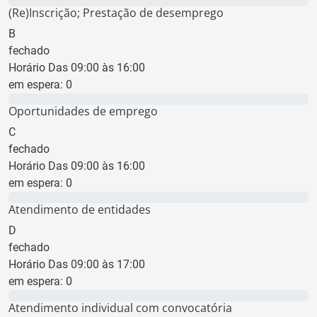
0 min
(Re)Inscrição; Prestação de desemprego
B
fechado
Horário Das 09:00 às 16:00
em espera:
0
0 min
Oportunidades de emprego
C
fechado
Horário Das 09:00 às 16:00
em espera:
0
0 min
Atendimento de entidades
D
fechado
Horário Das 09:00 às 17:00
em espera:
0
0 min
Atendimento individual com convocatória