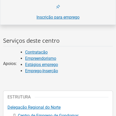
Inscrição para emprego
Serviços deste centro
Contratação
Empreendorismo
Apoios:
Estágios emprego
Emprego-Inserção
ESTRUTURA
Delegação Regional do Norte
Centro de Emprego de Gondomar