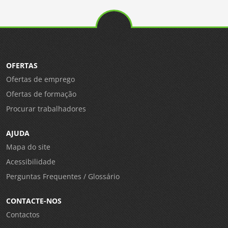
OFERTAS
Ofertas de emprego
Ofertas de formação
Procurar trabalhadores
AJUDA
Mapa do site
Acessibilidade
Perguntas Frequentes / Glossário
CONTACTE-NOS
Contactos