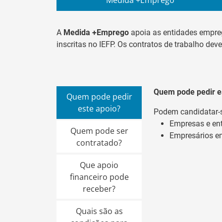
A
Medida +Emprego
apoia as entidades empr
inscritas no IEFP. Os contratos de trabalho de
Quem pode pedir e
Quem pode pedir
este apoio?
Podem candidatar-s
Empresas e ent
Quem pode ser
Empresários e
contratado?
Que apoio
financeiro pode
receber?
Quais são as