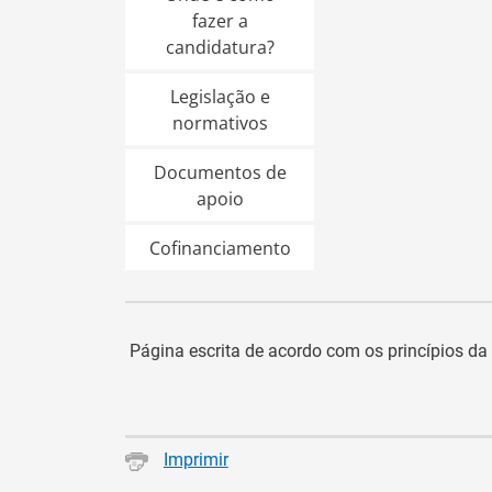
fazer a
candidatura?
Legislação e
normativos
Documentos de
apoio
Cofinanciamento
Página escrita de acordo com os princípios d
Imprimir