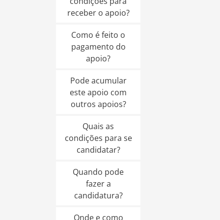
condições para
receber o apoio?
Como é feito o
pagamento do
apoio?
Pode acumular
este apoio com
outros apoios?
Quais as
condições para se
candidatar?
Quando pode
fazer a
candidatura?
Onde e como