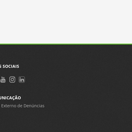
S SOCIAIS
UNICAÇÃO
 Externo de Denúncias