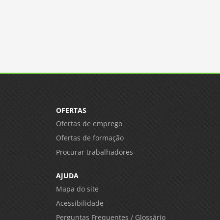
OFERTAS
Ofertas de emprego
Ofertas de formação
Procurar trabalhadores
AJUDA
Mapa do site
Acessibilidade
Perguntas Frequentes / Glossário