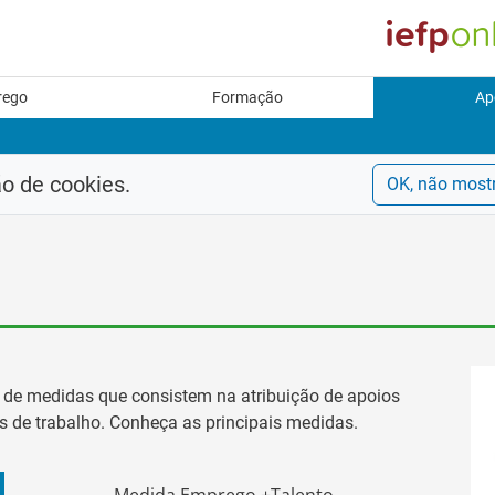
rego
Formação
Ap
ão de cookies.
OK, não most
de medidas que consistem na atribuição de apoios
s de trabalho. Conheça as principais medidas.
Medida Emprego +Talento