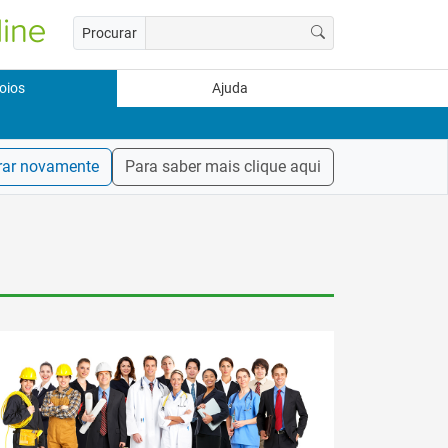
Procurar
oios
Ajuda
rar novamente
Para saber mais clique aqui