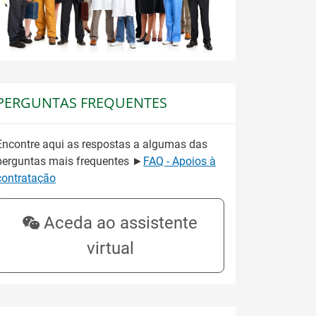
PERGUNTAS FREQUENTES
Encontre aqui as respostas a algumas das
perguntas mais frequentes ►
FAQ - Apoios à
contratação
Aceda ao assistente
virtual