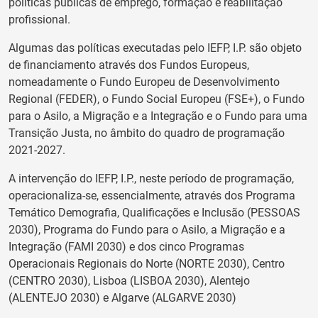
políticas públicas de emprego, formação e reabilitação
profissional.
Algumas das políticas executadas pelo IEFP, I.P. são objeto
de financiamento através dos Fundos Europeus,
nomeadamente o Fundo Europeu de Desenvolvimento
Regional (FEDER), o Fundo Social Europeu (FSE+), o Fundo
para o Asilo, a Migração e a Integração e o Fundo para uma
Transição Justa, no âmbito do quadro de programação
2021-2027.
A intervenção do IEFP, I.P., neste período de programação,
operacionaliza-se, essencialmente, através dos Programa
Temático Demografia, Qualificações e Inclusão (PESSOAS
2030), Programa do Fundo para o Asilo, a Migração e a
Integração (FAMI 2030) e dos cinco Programas
Operacionais Regionais do Norte (NORTE 2030), Centro
(CENTRO 2030), Lisboa (LISBOA 2030), Alentejo
(ALENTEJO 2030) e Algarve (ALGARVE 2030)