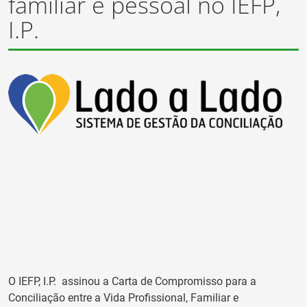
familiar e pessoal no IEFP,
I.P.
O IEFP, I.P. assinou a Carta de Compromisso para a
Conciliação entre a Vida Profissional, Familiar e