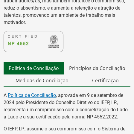
trabalhadores/as, mas também fortalece o compromisso,
reduz o absentismo, e aumenta a retenção e atração de
talentos, promovendo um ambiente de trabalho mais
motivador.
Política de Conciliação
Princípios da Conciliação
Medidas de Conciliação
Certificação
A
Política de Conciliação
, aprovada em 9 de setembro de
2024 pelo Presidente do Conselho Diretivo do IEFP, I.P.,
representa um compromisso com a concretização do Lado
a Lado e a sua certificação pela norma NP 4552:2022.
O IEFP, I.P., assume o seu compromisso com o Sistema de