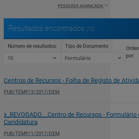
PESQUISA AVANÇADA
Resultados encontrados
(10)
Número de resultados:
Tipo de Documento
Orden
por:
Centros de Recursos - Folha de Registo de Ativi
PUB/TEMP/3/2017/DEM
x_REVOGADO__Centro de Recursos - Formulário 
Candidatura
PUB/TEMP/1/2017/DEM