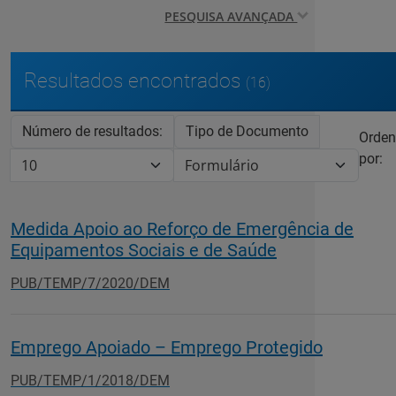
PESQUISA AVANÇADA
Resultados encontrados
(16)
Número de resultados:
Tipo de Documento
Orden
por:
Medida Apoio ao Reforço de Emergência de
Equipamentos Sociais e de Saúde
PUB/TEMP/7/2020/DEM
Emprego Apoiado – Emprego Protegido
PUB/TEMP/1/2018/DEM