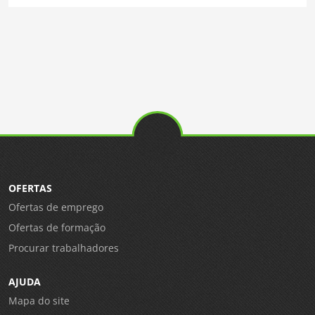
OFERTAS
Ofertas de emprego
Ofertas de formação
Procurar trabalhadores
AJUDA
Mapa do site