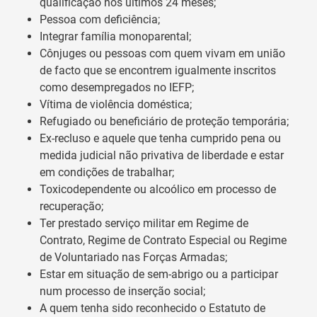
qualificação nos últimos 24 meses;
Pessoa com deficiência;
Integrar família monoparental;
Cônjuges ou pessoas com quem vivam em união
de facto que se encontrem igualmente inscritos
como desempregados no IEFP;
Vítima de violência doméstica;
Refugiado ou beneficiário de proteção temporária;
Ex-recluso e aquele que tenha cumprido pena ou
medida judicial não privativa de liberdade e estar
em condições de trabalhar;
Toxicodependente ou alcoólico em processo de
recuperação;
Ter prestado serviço militar em Regime de
Contrato, Regime de Contrato Especial ou Regime
de Voluntariado nas Forças Armadas;
Estar em situação de sem-abrigo ou a participar
num processo de inserção social;
A quem tenha sido reconhecido o Estatuto de